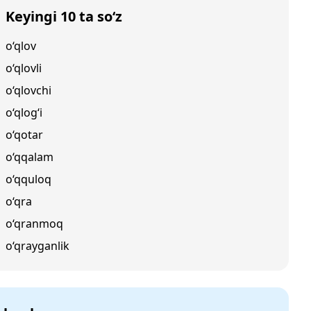
Keyingi 10 ta so‘z
o‘qlov
o‘qlovli
o‘qlovchi
o‘qlog‘i
o‘qotar
o‘qqalam
o‘qquloq
o‘qra
o‘qranmoq
o‘qrayganlik