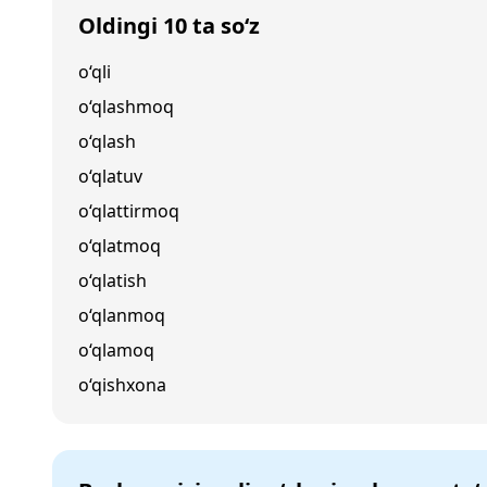
Oldingi 10 ta so‘z
o‘qli
o‘qlashmoq
o‘qlash
o‘qlatuv
o‘qlattirmoq
o‘qlatmoq
o‘qlatish
o‘qlanmoq
o‘qlamoq
o‘qishxona