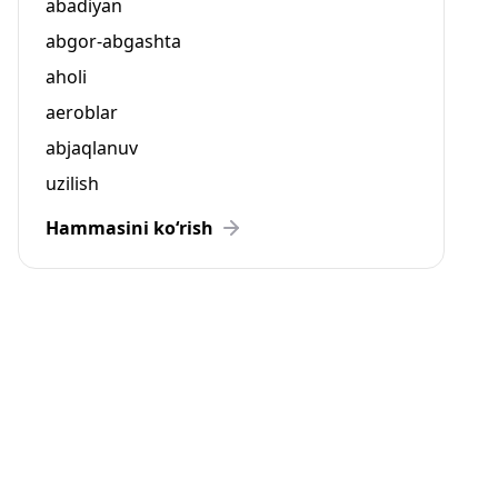
abadiyan
abgor-abgashta
aholi
aeroblar
abjaqlanuv
uzilish
Hammasini ko‘rish