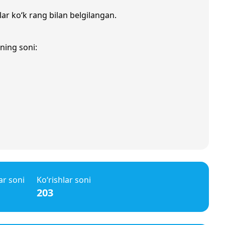
lar ko‘k rang bilan belgilangan.
ning soni:
ar soni
Ko‘rishlar soni
203