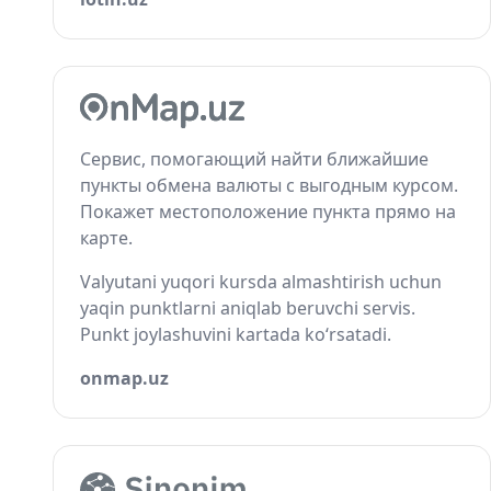
Сервис, помогающий найти ближайшие
пункты обмена валюты с выгодным курсом.
Покажет местоположение пункта прямо на
карте.
Valyutani yuqori kursda almashtirish uchun
yaqin punktlarni aniqlab beruvchi servis.
Punkt joylashuvini kartada ko‘rsatadi.
onmap.uz