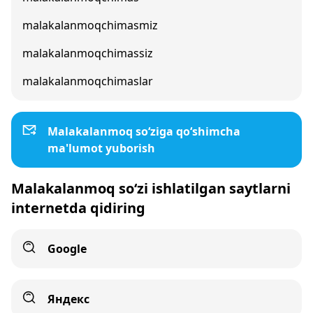
malakalanmoqchimasmiz
malakalanmoqchimassiz
malakalanmoqchimaslar
Malakalanmoq so‘ziga qo‘shimcha
ma'lumot yuborish
Malakalanmoq so‘zi ishlatilgan saytlarni
internetda qidiring
Google
Яндекс