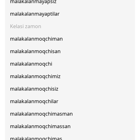
malakalanmayapsiz
malakalanmayaptilar
Kelasi zamon
malakalanmoqchiman
malakalanmoqchisan
malakalanmoqchi
malakalanmoqchimiz
malakalanmoqchisiz
malakalanmoqchilar
malakalanmoqchimasman
malakalanmoqchimassan
malakalanmoqchimas