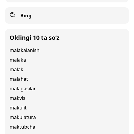
Bing
Oldingi 10 ta so‘z
malakalanish
malaka
malak
malahat
malagasilar
makvis
makulit
makulatura
maktubcha