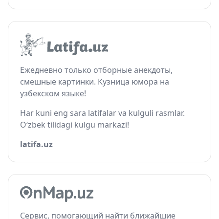
Ежедневно только отборные анекдоты,
смешные картинки. Кузница юмора на
узбекском языке!
Har kuni eng sara latifalar va kulguli rasmlar.
O‘zbek tilidagi kulgu markazi!
latifa.uz
Сервис, помогающий найти ближайшие