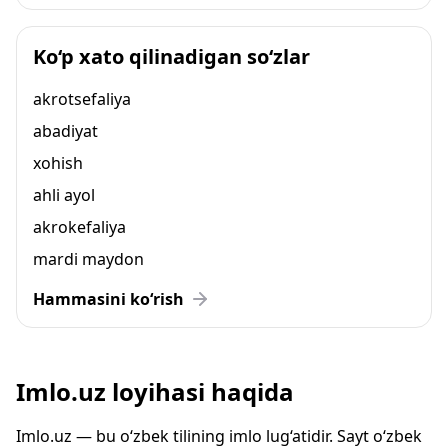
Ko‘p xato qilinadigan so‘zlar
akrotsefaliya
abadiyat
xohish
ahli ayol
akrokefaliya
mardi maydon
Hammasini ko‘rish
Imlo.uz loyihasi haqida
Imlo.uz — bu o‘zbek tilining imlo lug‘atidir. Sayt o‘zbek