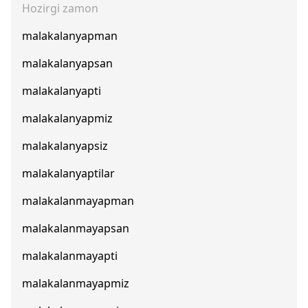
Hozirgi zamon
malakalanyapman
malakalanyapsan
malakalanyapti
malakalanyapmiz
malakalanyapsiz
malakalanyaptilar
malakalanmayapman
malakalanmayapsan
malakalanmayapti
malakalanmayapmiz