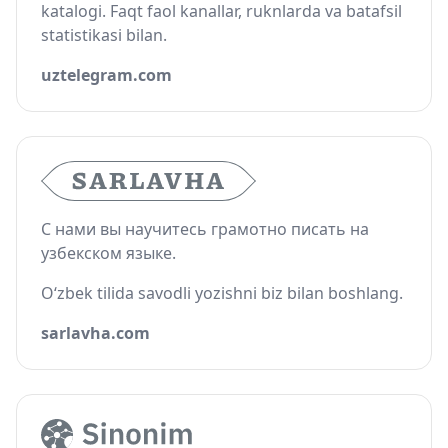
katalogi. Faqt faol kanallar, ruknlarda va batafsil
statistikasi bilan.
uztelegram.com
С нами вы научитесь грамотно писать на
узбекском языке.
O‘zbek tilida savodli yozishni biz bilan boshlang.
sarlavha.com