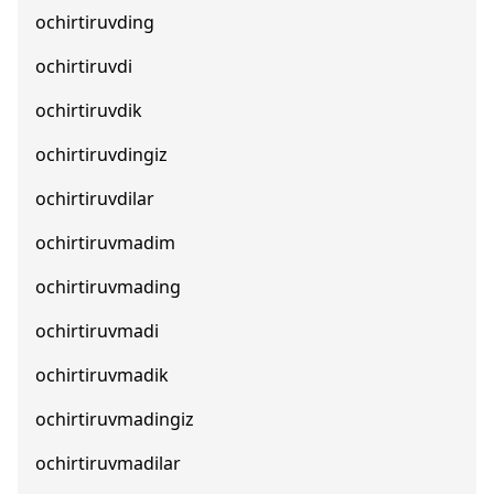
ochirtiruvding
ochirtiruvdi
ochirtiruvdik
ochirtiruvdingiz
ochirtiruvdilar
ochirtiruvmadim
ochirtiruvmading
ochirtiruvmadi
ochirtiruvmadik
ochirtiruvmadingiz
ochirtiruvmadilar