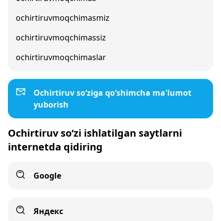
ochirtiruvmoqchimasmiz
ochirtiruvmoqchimassiz
ochirtiruvmoqchimaslar
Ochirtiruv so‘ziga qo‘shimcha ma'lumot
yuborish
Ochirtiruv so‘zi ishlatilgan saytlarni
internetda qidiring
Google
Яндекс