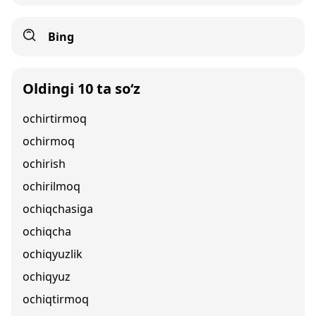
Bing
Oldingi 10 ta so‘z
ochirtirmoq
ochirmoq
ochirish
ochirilmoq
ochiqchasiga
ochiqcha
ochiqyuzlik
ochiqyuz
ochiqtirmoq