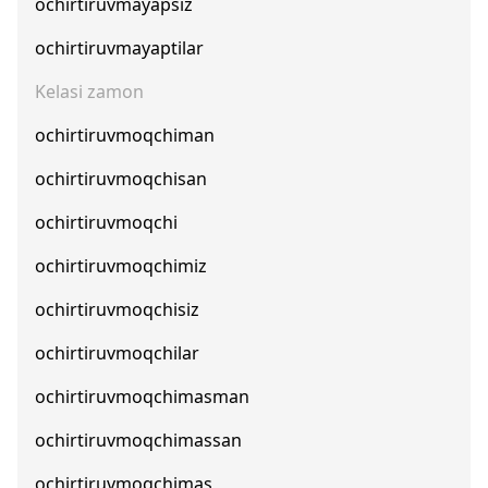
ochirtiruvmayapsiz
ochirtiruvmayaptilar
Kelasi zamon
ochirtiruvmoqchiman
ochirtiruvmoqchisan
ochirtiruvmoqchi
ochirtiruvmoqchimiz
ochirtiruvmoqchisiz
ochirtiruvmoqchilar
ochirtiruvmoqchimasman
ochirtiruvmoqchimassan
ochirtiruvmoqchimas