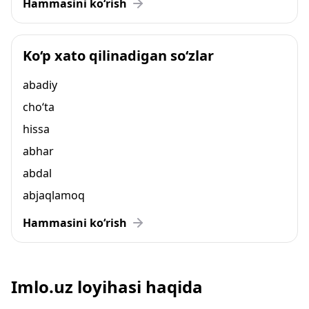
Hammasini ko‘rish
Ko‘p xato qilinadigan so‘zlar
abadiy
cho‘ta
hissa
abhar
abdal
abjaqlamoq
Hammasini ko‘rish
Imlo.uz loyihasi haqida