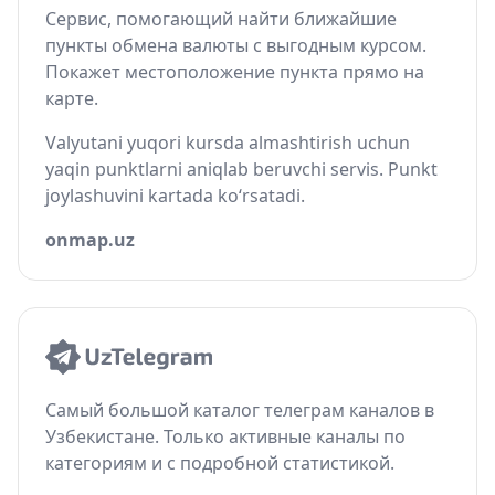
Сервис, помогающий найти ближайшие
пункты обмена валюты с выгодным курсом.
Покажет местоположение пункта прямо на
карте.
Valyutani yuqori kursda almashtirish uchun
yaqin punktlarni aniqlab beruvchi servis. Punkt
joylashuvini kartada ko‘rsatadi.
onmap.uz
Самый большой каталог телеграм каналов в
Узбекистане. Только активные каналы по
категориям и с подробной статистикой.