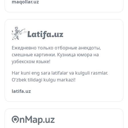
maqollar.uz
Ежедневно только отборные анекдоты,
смешные картинки. Кузница юмора на
узбекском языке!
Har kuni eng sara latifalar va kulguli rasmlar.
O‘zbek tilidagi kulgu markazi!
latifa.uz