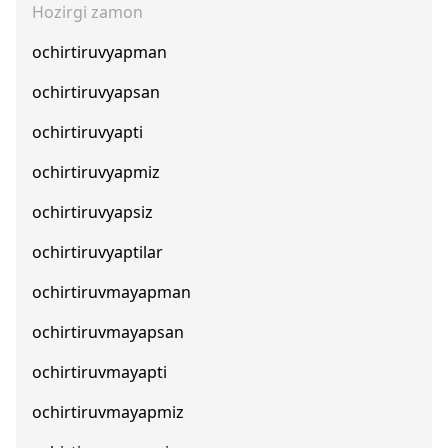
Hozirgi zamon
ochirtiruvyapman
ochirtiruvyapsan
ochirtiruvyapti
ochirtiruvyapmiz
ochirtiruvyapsiz
ochirtiruvyaptilar
ochirtiruvmayapman
ochirtiruvmayapsan
ochirtiruvmayapti
ochirtiruvmayapmiz