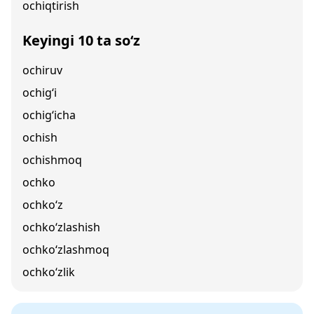
ochiqtirish
Keyingi 10 ta so‘z
ochiruv
ochig‘i
ochig‘icha
ochish
ochishmoq
ochko
ochko‘z
ochko‘zlashish
ochko‘zlashmoq
ochko‘zlik