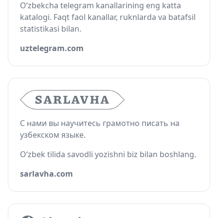
O‘zbekcha telegram kanallarining eng katta
katalogi. Faqt faol kanallar, ruknlarda va batafsil
statistikasi bilan.
uztelegram.com
С нами вы научитесь грамотно писать на
узбекском языке.
O‘zbek tilida savodli yozishni biz bilan boshlang.
sarlavha.com