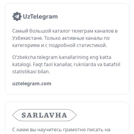
Самый большой каталог телеграм каналов в
Узбекистане. Только активные каналы по
категориям и с подробной статистикой.
O‘zbekcha telegram kanallarining eng katta
katalogi. Faqt faol kanallar, ruknlarda va batafsil
statistikasi bilan.
uztelegram.com
С нами вы научитесь грамотно писать на