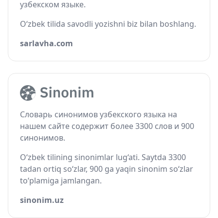
узбекском языке.
O‘zbek tilida savodli yozishni biz bilan boshlang.
sarlavha.com
Словарь синонимов узбекского языка на
нашем сайте содержит более 3300 слов и 900
синонимов.
O‘zbek tilining sinonimlar lug‘ati. Saytda 3300
tadan ortiq so‘zlar, 900 ga yaqin sinonim so‘zlar
to‘plamiga jamlangan.
sinonim.uz