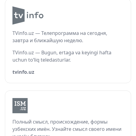
TVinfo.uz — Телепрограмма на сегодня,
завтра и ближайшую неделю.
TVinfo.uz — Bugun, ertaga va keyingi hafta
uchun to‘liq teledasturlar.
tvinfo.uz
Полный смысл, происхождение, формы
узбекских имён. Узнайте смысл своего имени