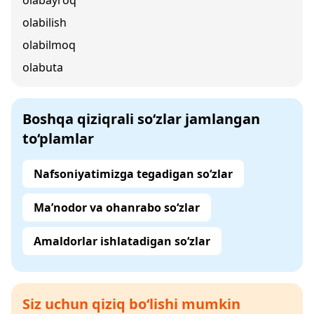
olabayroq
olabilish
olabilmoq
olabuta
Boshqa qiziqrali so‘zlar jamlangan
to‘plamlar
Nafsoniyatimizga tegadigan so‘zlar
Ma’nodor va ohanrabo so‘zlar
Amaldorlar ishlatadigan so‘zlar
Siz uchun qiziq bo‘lishi mumkin