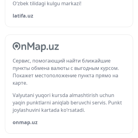
O‘zbek tilidagi kulgu markazi!
latifa.uz
Сервис, помогающий найти ближайшие
пункты обмена валюты с выгодным курсом.
Покажет местоположение пункта прямо на
карте.
Valyutani yuqori kursda almashtirish uchun
yaqin punktlarni aniqlab beruvchi servis. Punkt
joylashuvini kartada ko‘rsatadi.
onmap.uz