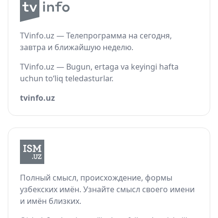
TVinfo.uz — Телепрограмма на сегодня,
завтра и ближайшую неделю.
TVinfo.uz — Bugun, ertaga va keyingi hafta
uchun to‘liq teledasturlar.
tvinfo.uz
Полный смысл, происхождение, формы
узбекских имён. Узнайте смысл своего имени
и имён близких.