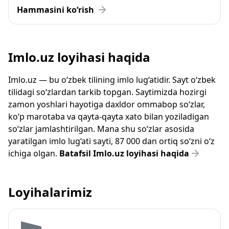
Hammasini ko‘rish
Imlo.uz loyihasi haqida
Imlo.uz — bu o‘zbek tilining imlo lug‘atidir. Sayt o‘zbek
tilidagi so‘zlardan tarkib topgan. Saytimizda hozirgi
zamon yoshlari hayotiga daxldor ommabop so‘zlar,
ko‘p marotaba va qayta-qayta xato bilan yoziladigan
so‘zlar jamlashtirilgan. Mana shu so‘zlar asosida
yaratilgan imlo lug‘ati sayti, 87 000 dan ortiq so‘zni o‘z
ichiga olgan.
Batafsil Imlo.uz loyihasi haqida
Loyihalarimiz