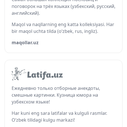
поговорок на трёх языках (узбекский, русский,
английский).
Maqol va naqllarning eng katta kolleksiyasi. Har
bir maqol uchta tilda (o‘zbek, rus, ingliz).
maqollar.uz
Ежедневно только отборные анекдоты,
смешные картинки. Кузница юмора на
узбекском языке!
Har kuni eng sara latifalar va kulguli rasmlar.
O‘zbek tilidagi kulgu markazi!