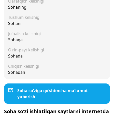
Qaratqich kelishigi
Sohaning
Tushum kelishigi
Sohani
Jo‘nalish kelishigi
Sohaga
O‘rin-payt kelishigi
Sohada
Chiqish kelishigi
Sohadan
Soha so‘ziga qo‘shimcha ma'lumot
yuborish
Soha so‘zi ishlatilgan saytlarni internetda