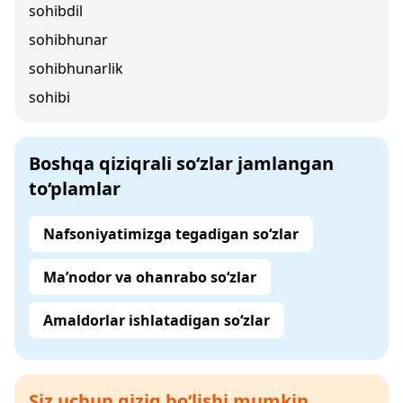
sohibdil
sohibhunar
sohibhunarlik
sohibi
Boshqa qiziqrali so‘zlar jamlangan
to‘plamlar
Nafsoniyatimizga tegadigan so‘zlar
Ma’nodor va ohanrabo so‘zlar
Amaldorlar ishlatadigan so‘zlar
Siz uchun qiziq bo‘lishi mumkin