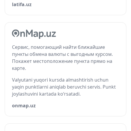
latifa.uz
Сервис, помогающий найти ближайшие
пункты обмена валюты с выгодным курсом.
Покажет местоположение пункта прямо на
карте.
Valyutani yuqori kursda almashtirish uchun
yaqin punktlarni aniqlab beruvchi servis. Punkt
joylashuvini kartada ko‘rsatadi.
onmap.uz