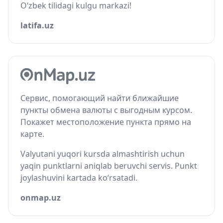
O‘zbek tilidagi kulgu markazi!
latifa.uz
Сервис, помогающий найти ближайшие
пункты обмена валюты с выгодным курсом.
Покажет местоположение пункта прямо на
карте.
Valyutani yuqori kursda almashtirish uchun
yaqin punktlarni aniqlab beruvchi servis. Punkt
joylashuvini kartada ko‘rsatadi.
onmap.uz