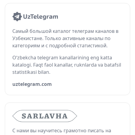
Самый большой каталог телеграм каналов в
Узбекистане. Только активные каналы по
категориям и с подробной статистикой.
O‘zbekcha telegram kanallarining eng katta
katalogi. Faqt faol kanallar, ruknlarda va batafsil
statistikasi bilan.
uztelegram.com
С нами вы научитесь грамотно писать на