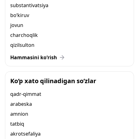
substantivatsiya
bo‘kiruv
jovun
charchoqlik
qizilsulton
Hammasini ko‘rish
Ko‘p xato qilinadigan so‘zlar
qadr-qimmat
arabeska
amnion
tatbiq
akrotsefaliya