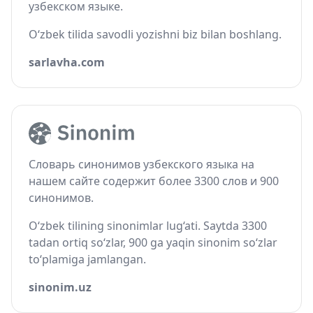
узбекском языке.
O‘zbek tilida savodli yozishni biz bilan boshlang.
sarlavha.com
Словарь синонимов узбекского языка на
нашем сайте содержит более 3300 слов и 900
синонимов.
O‘zbek tilining sinonimlar lug‘ati. Saytda 3300
tadan ortiq so‘zlar, 900 ga yaqin sinonim so‘zlar
to‘plamiga jamlangan.
sinonim.uz