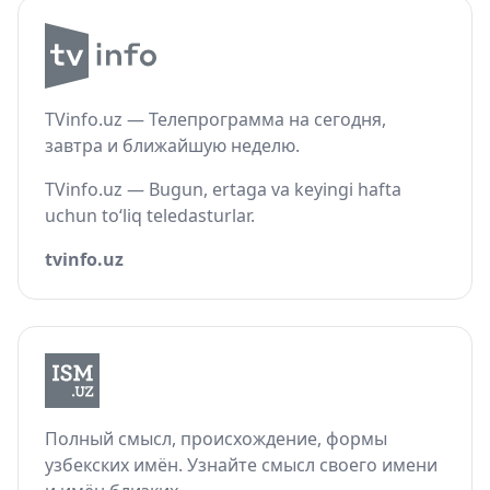
TVinfo.uz — Телепрограмма на сегодня,
завтра и ближайшую неделю.
TVinfo.uz — Bugun, ertaga va keyingi hafta
uchun to‘liq teledasturlar.
tvinfo.uz
Полный смысл, происхождение, формы
узбекских имён. Узнайте смысл своего имени