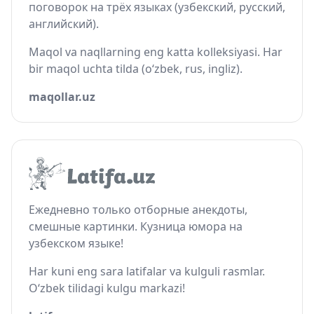
поговорок на трёх языках (узбекский, русский,
английский).
Maqol va naqllarning eng katta kolleksiyasi. Har
bir maqol uchta tilda (o‘zbek, rus, ingliz).
maqollar.uz
Ежедневно только отборные анекдоты,
смешные картинки. Кузница юмора на
узбекском языке!
Har kuni eng sara latifalar va kulguli rasmlar.
O‘zbek tilidagi kulgu markazi!