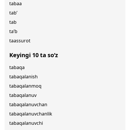
tabaa
tab’
tab
ta’b
taassurot
Keyingi 10 ta so‘z
tabaqa
tabaqalanish
tabaqalanmoq
tabaqalanuv
tabaqalanuvchan
tabaqalanuvchanlik
tabaqalanuvchi