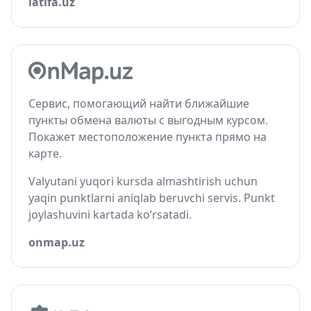
latifa.uz
Сервис, помогающий найти ближайшие
пункты обмена валюты с выгодным курсом.
Покажет местоположение пункта прямо на
карте.
Valyutani yuqori kursda almashtirish uchun
yaqin punktlarni aniqlab beruvchi servis. Punkt
joylashuvini kartada ko‘rsatadi.
onmap.uz