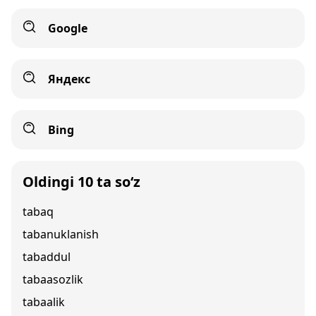
Google
Яндекс
Bing
Oldingi 10 ta so‘z
tabaq
tabanuklanish
tabaddul
tabaasozlik
tabaalik