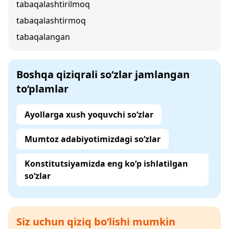
tabaqalashtirilmoq
tabaqalashtirmoq
tabaqalangan
Boshqa qiziqrali so‘zlar jamlangan
to‘plamlar
Ayollarga xush yoquvchi so‘zlar
Mumtoz adabiyotimizdagi so‘zlar
Konstitutsiyamizda eng ko‘p ishlatilgan
so‘zlar
Siz uchun qiziq bo‘lishi mumkin