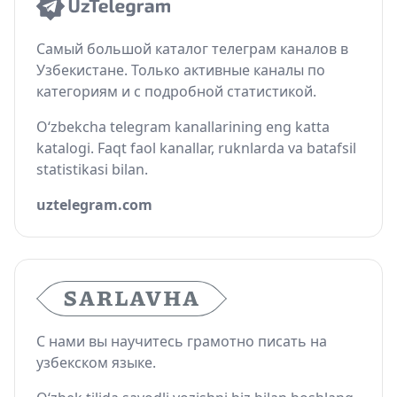
Самый большой каталог телеграм каналов в
Узбекистане. Только активные каналы по
категориям и с подробной статистикой.
O‘zbekcha telegram kanallarining eng katta
katalogi. Faqt faol kanallar, ruknlarda va batafsil
statistikasi bilan.
uztelegram.com
С нами вы научитесь грамотно писать на
узбекском языке.