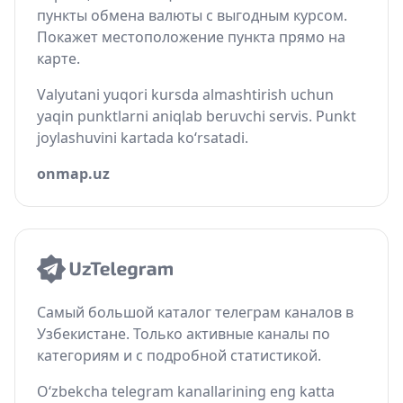
пункты обмена валюты с выгодным курсом.
Покажет местоположение пункта прямо на
карте.
Valyutani yuqori kursda almashtirish uchun
yaqin punktlarni aniqlab beruvchi servis. Punkt
joylashuvini kartada ko‘rsatadi.
onmap.uz
Самый большой каталог телеграм каналов в
Узбекистане. Только активные каналы по
категориям и с подробной статистикой.
O‘zbekcha telegram kanallarining eng katta