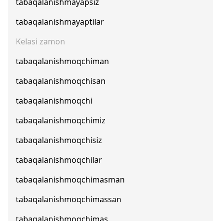
tabaqalanishmayapsiz
tabaqalanishmayaptilar
Kelasi zamon
tabaqalanishmoqchiman
tabaqalanishmoqchisan
tabaqalanishmoqchi
tabaqalanishmoqchimiz
tabaqalanishmoqchisiz
tabaqalanishmoqchilar
tabaqalanishmoqchimasman
tabaqalanishmoqchimassan
tabaqalanishmoqchimas