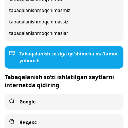
tabaqalanishmoqchimasmiz
tabaqalanishmoqchimassiz
tabaqalanishmoqchimaslar
Tabaqalanish so‘ziga qo‘shimcha ma'lumot
yuborish
Tabaqalanish so‘zi ishlatilgan saytlarni
internetda qidiring
Google
Яндекс