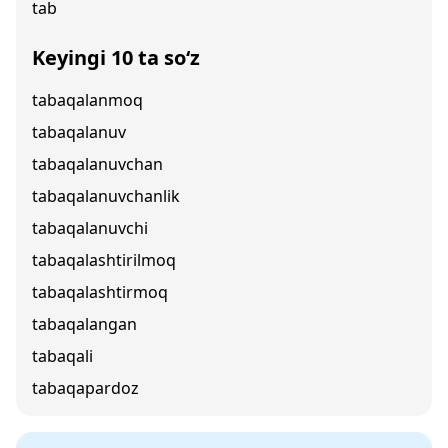
tab
Keyingi 10 ta so‘z
tabaqalanmoq
tabaqalanuv
tabaqalanuvchan
tabaqalanuvchanlik
tabaqalanuvchi
tabaqalashtirilmoq
tabaqalashtirmoq
tabaqalangan
tabaqali
tabaqapardoz