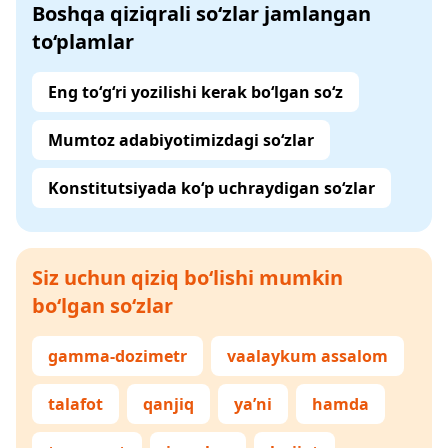
Boshqa qiziqrali so‘zlar jamlangan
to‘plamlar
Eng to‘g‘ri yozilishi kerak bo‘lgan so‘z
Mumtoz adabiyotimizdagi so‘zlar
Konstitutsiyada ko‘p uchraydigan so‘zlar
Siz uchun qiziq bo‘lishi mumkin
bo‘lgan so‘zlar
gamma-dozimetr
vaalaykum assalom
talafot
qanjiq
ya’ni
hamda