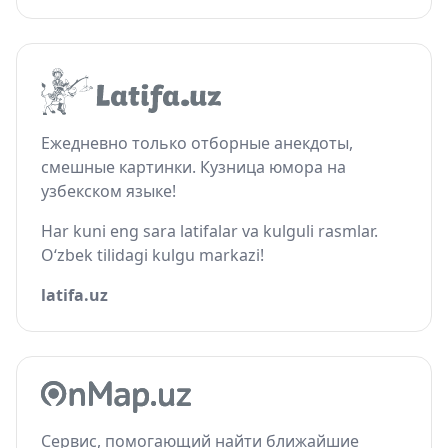
Ежедневно только отборные анекдоты,
смешные картинки. Кузница юмора на
узбекском языке!
Har kuni eng sara latifalar va kulguli rasmlar.
O‘zbek tilidagi kulgu markazi!
latifa.uz
Сервис, помогающий найти ближайшие