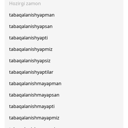
Hozirgi zamon
tabaqalanishyapman
tabaqalanishyapsan
tabaqalanishyapti
tabaqalanishyapmiz
tabaqalanishyapsiz
tabaqalanishyaptilar
tabaqalanishmayapman
tabaqalanishmayapsan
tabaqalanishmayapti
tabaqalanishmayapmiz