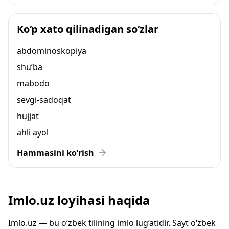
Ko‘p xato qilinadigan so‘zlar
abdominoskopiya
shu’ba
mabodo
sevgi-sadoqat
hujjat
ahli ayol
Hammasini ko‘rish
Imlo.uz loyihasi haqida
Imlo.uz — bu o‘zbek tilining imlo lug‘atidir. Sayt o‘zbek