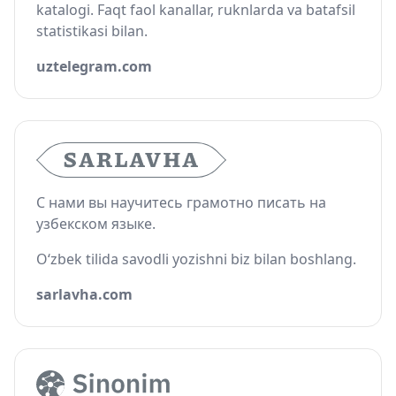
katalogi. Faqt faol kanallar, ruknlarda va batafsil
statistikasi bilan.
uztelegram.com
С нами вы научитесь грамотно писать на
узбекском языке.
O‘zbek tilida savodli yozishni biz bilan boshlang.
sarlavha.com