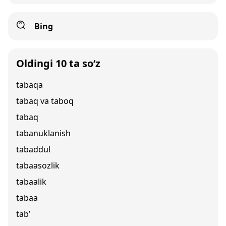
Bing
Oldingi 10 ta so‘z
tabaqa
tabaq va taboq
tabaq
tabanuklanish
tabaddul
tabaasozlik
tabaalik
tabaa
tab’