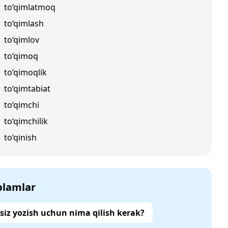
to‘qimlatmoq
to‘qimlash
to‘qimlov
to‘qimoq
to‘qimoqlik
to‘qimtabiat
to‘qimchi
to‘qimchilik
to‘qinish
‘plamlar
siz yozish uchun nima qilish kerak?