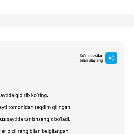
So‘zni do‘stlar
bilan ulashing
aytida qidirib ko‘ring.
ayti tomonidan taqdim qilingan.
.uz
saytida tanishsangiz bo‘ladi.
lar qizil rang bilan belgilangan.