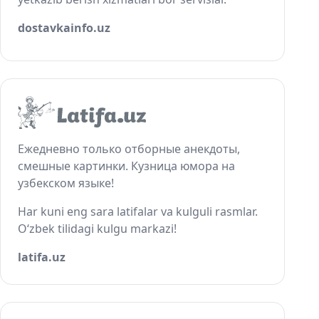
dostavkainfo.uz
Ежедневно только отборные анекдоты,
смешные картинки. Кузница юмора на
узбекском языке!
Har kuni eng sara latifalar va kulguli rasmlar.
O‘zbek tilidagi kulgu markazi!
latifa.uz