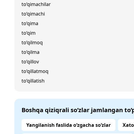
to‘qimachilar
to‘qimachi
to‘qima
to‘qim
to‘qilmoq
to‘qilma
to‘qillov
to‘qillatmoq
to‘qillatish
Boshqa qiziqrali so‘zlar jamlangan to
Yangilanish faslida o‘zgacha so‘zlar
Xato