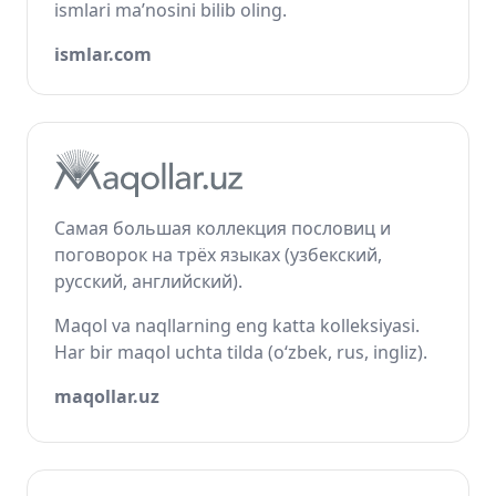
ismlari ma’nosini bilib oling.
ismlar.com
Самая большая коллекция пословиц и
поговорок на трёх языках (узбекский,
русский, английский).
Maqol va naqllarning eng katta kolleksiyasi.
Har bir maqol uchta tilda (o‘zbek, rus, ingliz).
maqollar.uz