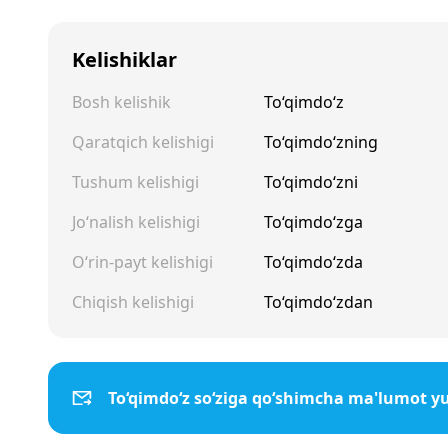
Kelishiklar
Bosh kelishik
To‘qimdo‘z
Qaratqich kelishigi
To‘qimdo‘zning
Tushum kelishigi
To‘qimdo‘zni
Jo‘nalish kelishigi
To‘qimdo‘zga
O‘rin-payt kelishigi
To‘qimdo‘zda
Chiqish kelishigi
To‘qimdo‘zdan
To‘qimdo‘z so‘ziga qo‘shimcha ma'lumot y