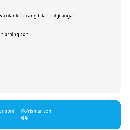
va ular ko‘k rang bilan belgilangan.
inlarning soni:
ar soni
Ko‘rishlar soni
99