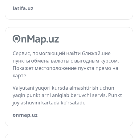
latifa.uz
Сервис, помогающий найти ближайшие
пункты обмена валюты с выгодным курсом.
Покажет местоположение пункта прямо на
карте.
Valyutani yuqori kursda almashtirish uchun
yaqin punktlarni aniqlab beruvchi servis. Punkt
joylashuvini kartada ko‘rsatadi.
onmap.uz