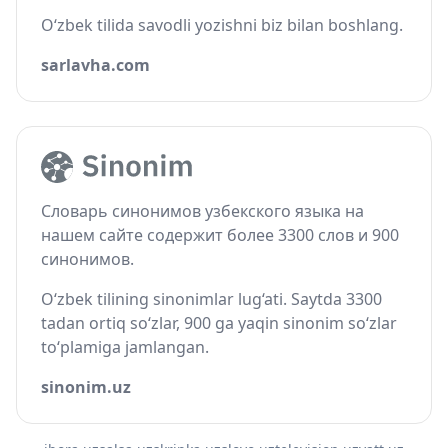
O‘zbek tilida savodli yozishni biz bilan boshlang.
sarlavha.com
Словарь синонимов узбекского языка на
нашем сайте содержит более 3300 слов и 900
синонимов.
O‘zbek tilining sinonimlar lug‘ati. Saytda 3300
tadan ortiq so‘zlar, 900 ga yaqin sinonim so‘zlar
to‘plamiga jamlangan.
sinonim.uz