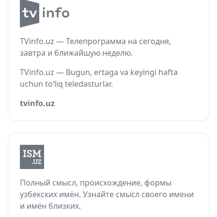
TVinfo.uz — Телепрограмма на сегодня,
завтра и ближайшую неделю.
TVinfo.uz — Bugun, ertaga va keyingi hafta
uchun to‘liq teledasturlar.
tvinfo.uz
Полный смысл, происхождение, формы
узбекских имён. Узнайте смысл своего имени
и имён близких.