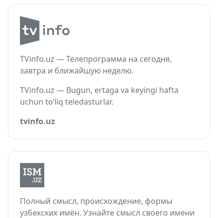
TVinfo.uz — Телепрограмма на сегодня,
завтра и ближайшую неделю.
TVinfo.uz — Bugun, ertaga va keyingi hafta
uchun to‘liq teledasturlar.
tvinfo.uz
Полный смысл, происхождение, формы
узбекских имён. Узнайте смысл своего имени