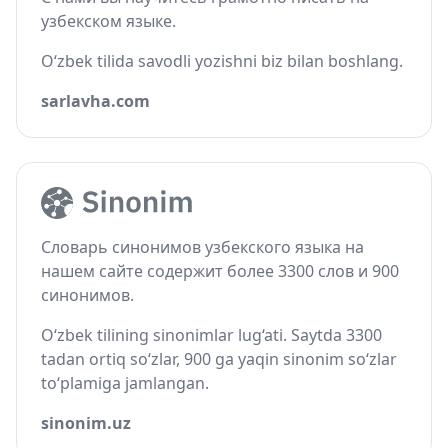
узбекском языке.
O‘zbek tilida savodli yozishni biz bilan boshlang.
sarlavha.com
Словарь синонимов узбекского языка на
нашем сайте содержит более 3300 слов и 900
синонимов.
O‘zbek tilining sinonimlar lug‘ati. Saytda 3300
tadan ortiq so‘zlar, 900 ga yaqin sinonim so‘zlar
to‘plamiga jamlangan.
sinonim.uz