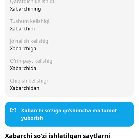
Qaratqich kelishigi
Xabarchining
Tushum kelishigi
Xabarchini
Jo‘nalish kelishigi
Xabarchiga
O‘rin-payt kelishigi
Xabarchida
Chiqish kelishigi
Xabarchidan
Xabarchi so‘ziga qo‘shimcha ma'lumot
yuborish
Xabarchi so‘zi ishlatilgan saytlarni