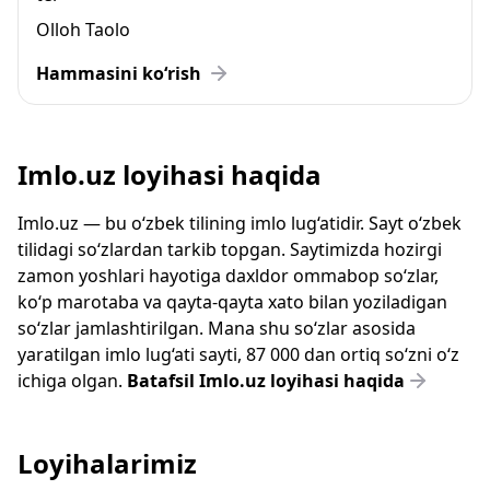
Olloh Taolo
Hammasini ko‘rish
Imlo.uz loyihasi haqida
Imlo.uz — bu o‘zbek tilining imlo lug‘atidir. Sayt o‘zbek
tilidagi so‘zlardan tarkib topgan. Saytimizda hozirgi
zamon yoshlari hayotiga daxldor ommabop so‘zlar,
ko‘p marotaba va qayta-qayta xato bilan yoziladigan
so‘zlar jamlashtirilgan. Mana shu so‘zlar asosida
yaratilgan imlo lug‘ati sayti, 87 000 dan ortiq so‘zni o‘z
ichiga olgan.
Batafsil Imlo.uz loyihasi haqida
Loyihalarimiz