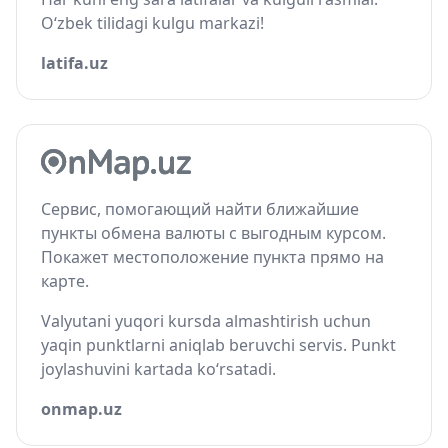
O‘zbek tilidagi kulgu markazi!
latifa.uz
Сервис, помогающий найти ближайшие
пункты обмена валюты с выгодным курсом.
Покажет местоположение пункта прямо на
карте.
Valyutani yuqori kursda almashtirish uchun
yaqin punktlarni aniqlab beruvchi servis. Punkt
joylashuvini kartada ko‘rsatadi.
onmap.uz