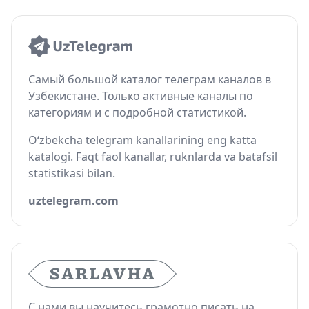
Самый большой каталог телеграм каналов в
Узбекистане. Только активные каналы по
категориям и с подробной статистикой.
O‘zbekcha telegram kanallarining eng katta
katalogi. Faqt faol kanallar, ruknlarda va batafsil
statistikasi bilan.
uztelegram.com
С нами вы научитесь грамотно писать на