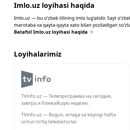
Imlo.uz loyihasi haqida
Imlo.uz — bu o‘zbek tilining imlo lug‘atidir. Sayt o‘
marotaba va qayta-qayta xato bilan yoziladigan so‘zlar
Batafsil Imlo.uz loyihasi haqida
Loyihalarimiz
TVinfo.uz — Телепрограмма на сегодня,
завтра и ближайшую неделю.
TVinfo.uz — Bugun, ertaga va keyingi hafta
uchun to‘liq teledasturlar.