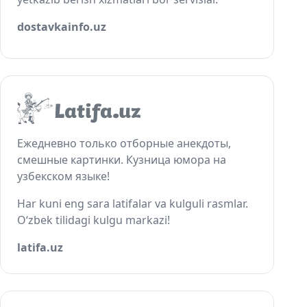
dostavkainfo.uz
Ежедневно только отборные анекдоты,
смешные картинки. Кузница юмора на
узбекском языке!
Har kuni eng sara latifalar va kulguli rasmlar.
O‘zbek tilidagi kulgu markazi!
latifa.uz