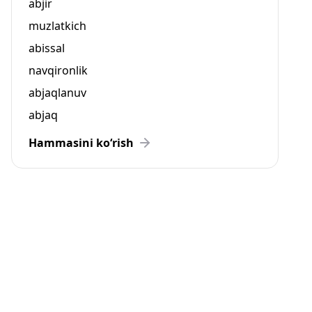
abjir
muzlatkich
abissal
navqironlik
abjaqlanuv
abjaq
Hammasini ko‘rish