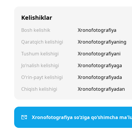
Kelishiklar
Bosh kelishik
Xronofotografiya
Qaratqich kelishigi
Xronofotografiyaning
Tushum kelishigi
Xronofotografiyani
Jo‘nalish kelishigi
Xronofotografiyaga
O‘rin-payt kelishigi
Xronofotografiyada
Chiqish kelishigi
Xronofotografiyadan
Xronofotografiya so‘ziga qo‘shimcha ma'