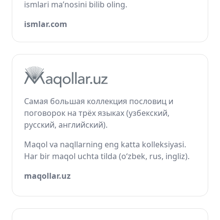
ismlari ma’nosini bilib oling.
ismlar.com
Самая большая коллекция пословиц и
поговорок на трёх языках (узбекский,
русский, английский).
Maqol va naqllarning eng katta kolleksiyasi.
Har bir maqol uchta tilda (o‘zbek, rus, ingliz).
maqollar.uz