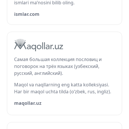
ismlari ma’nosini bilib oling.
ismlar.com
Самая большая коллекция пословиц и
поговорок на трёх языках (узбекский,
русский, английский).
Maqol va naqllarning eng katta kolleksiyasi.
Har bir maqol uchta tilda (o‘zbek, rus, ingliz).
maqollar.uz