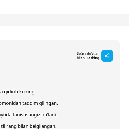
So‘zni do‘stlar
bilan ulashing
a qidirib ko‘ring.
tomonidan taqdim qilingan.
ytida tanishsangiz bo‘ladi.
izil rang bilan belgilangan.