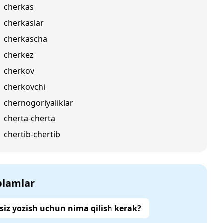
cherkas
cherkaslar
cherkascha
cherkez
cherkov
cherkovchi
chernogoriyaliklar
cherta-cherta
chertib-chertib
‘plamlar
siz yozish uchun nima qilish kerak?