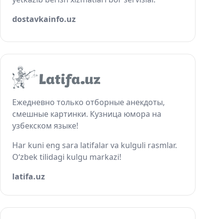
dostavkainfo.uz
Ежедневно только отборные анекдоты,
смешные картинки. Кузница юмора на
узбекском языке!
Har kuni eng sara latifalar va kulguli rasmlar.
O‘zbek tilidagi kulgu markazi!
latifa.uz