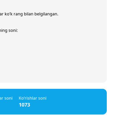
ar ko‘k rang bilan belgilangan.
ning soni:
ar soni
Ko‘rishlar soni
1073