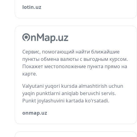
lotin.uz
Сервис, помогающий найти ближайшие
пункты обмена валюты с выгодным курсом.
Покажет местоположение пункта прямо на
карте.
Valyutani yuqori kursda almashtirish uchun
yaqin punktlarni aniqlab beruvchi servis.
Punkt joylashuvini kartada ko‘rsatadi.
onmap.uz