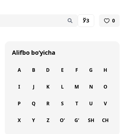
ЎЗ
0
Alifbo bo‘yicha
A
B
D
E
F
G
H
I
J
K
L
M
N
O
P
Q
R
S
T
U
V
X
Y
Z
O‘
G‘
SH
CH