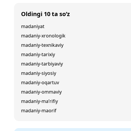
Oldingi 10 ta so‘z
madaniyat
madaniy-xronologik
madaniy-texnikaviy
madaniy-tarixiy
madaniy-tarbiyaviy
madaniy-siyosiy
madaniy-oqartuv
madaniy-ommaviy
madaniy-ma’rifiy
madaniy-maorif