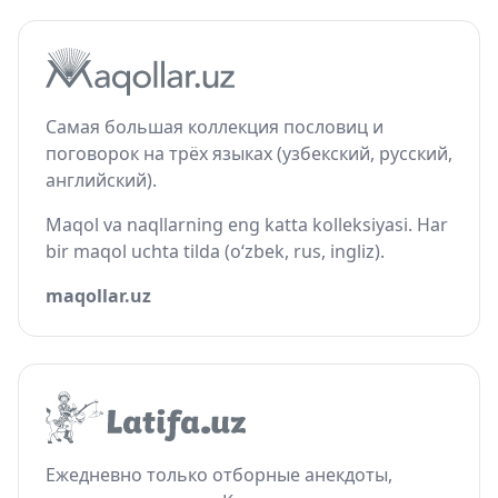
Самая большая коллекция пословиц и
поговорок на трёх языках (узбекский, русский,
английский).
Maqol va naqllarning eng katta kolleksiyasi. Har
bir maqol uchta tilda (o‘zbek, rus, ingliz).
maqollar.uz
Ежедневно только отборные анекдоты,