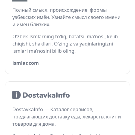
Полный смысл, происхождение, формы
узбекских имён. Узнайте смысл своего имени
и имён близких.
O‘zbek Ismlarning to‘liq, batafsil ma’nosi, kelib
chiqishi, shakllari. O‘zingiz va yaqinlaringizni
ismlari ma’nosini bilib oling.
ismlar.com
DostavkaInfo — Каталог сервисов,
предлагающих доставку еды, лекарств, книг и
товаров для дома.