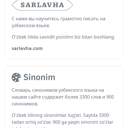
С нами вы научитесь грамотно писать на
узбекском языке.
O‘zbek tilida savodli yozishni biz bilan boshlang.
sarlavha.com
Словарь синонимов узбекского языка на
нашем сайте содержит более 3300 слов и 900
синонимов.
O‘zbek tilining sinonimlar lug‘ati. Saytda 3300
tadan ortiq so‘zlar, 900 ga yaqin sinonim so‘zlar