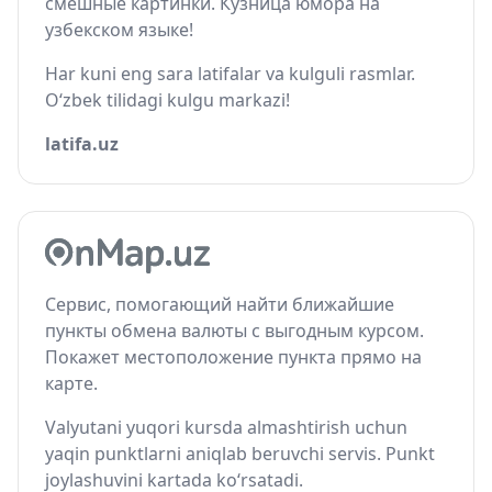
смешные картинки. Кузница юмора на
узбекском языке!
Har kuni eng sara latifalar va kulguli rasmlar.
O‘zbek tilidagi kulgu markazi!
latifa.uz
Сервис, помогающий найти ближайшие
пункты обмена валюты с выгодным курсом.
Покажет местоположение пункта прямо на
карте.
Valyutani yuqori kursda almashtirish uchun
yaqin punktlarni aniqlab beruvchi servis. Punkt
joylashuvini kartada ko‘rsatadi.