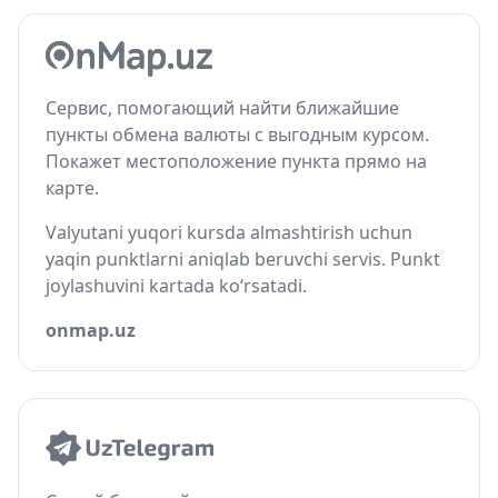
Сервис, помогающий найти ближайшие
пункты обмена валюты с выгодным курсом.
Покажет местоположение пункта прямо на
карте.
Valyutani yuqori kursda almashtirish uchun
yaqin punktlarni aniqlab beruvchi servis. Punkt
joylashuvini kartada ko‘rsatadi.
onmap.uz