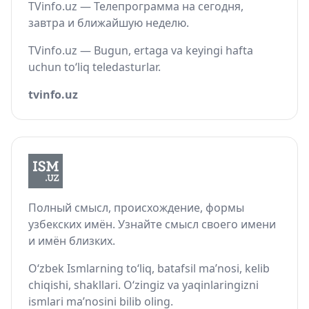
TVinfo.uz — Телепрограмма на сегодня,
завтра и ближайшую неделю.
TVinfo.uz — Bugun, ertaga va keyingi hafta
uchun to‘liq teledasturlar.
tvinfo.uz
Полный смысл, происхождение, формы
узбекских имён. Узнайте смысл своего имени
и имён близких.
O‘zbek Ismlarning to‘liq, batafsil ma’nosi, kelib
chiqishi, shakllari. O‘zingiz va yaqinlaringizni
ismlari ma’nosini bilib oling.