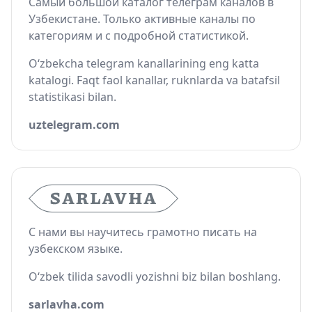
Самый большой каталог телеграм каналов в
Узбекистане. Только активные каналы по
категориям и с подробной статистикой.
O‘zbekcha telegram kanallarining eng katta
katalogi. Faqt faol kanallar, ruknlarda va batafsil
statistikasi bilan.
uztelegram.com
С нами вы научитесь грамотно писать на
узбекском языке.
O‘zbek tilida savodli yozishni biz bilan boshlang.
sarlavha.com