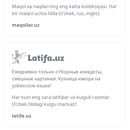
Maqol va naqllarning eng katta kolleksiyasi. Har
bir maqol uchta tilda (o‘zbek, rus, ingliz).
maqollar.uz
Ежедневно только отборные анекдоты,
смешные картинки. Кузница юмора на
узбекском языке!
Har kuni eng sara latifalar va kulguli rasmlar.
O‘zbek tilidagi kulgu markazi!
latifa.uz