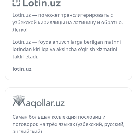
Lotin.uz — поможет транслитерировать с
узбекской кириллицы на латиницу и обратно.
Легко!
Lotin.uz — foydalanuvchilarga berilgan matnni
lotindan kirillga va aksincha o‘girish xizmatini
taklif etadi.
lotin.uz
Самая большая коллекция пословиц и
поговорок на трёх языках (узбекский, русский,
английский).