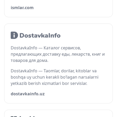
ismlar.com
DostavkaInfo — Каталог сервисов,
предлагающих доставку еды, лекарств, книг и
товаров для дома.
DostavkaInfo — Taomlar, dorilar, kitoblar va
boshqa uy uchun kerakli bo‘lagan narsalarni
yetkazib berish xizmatlari bor servislar.
dostavkainfo.uz