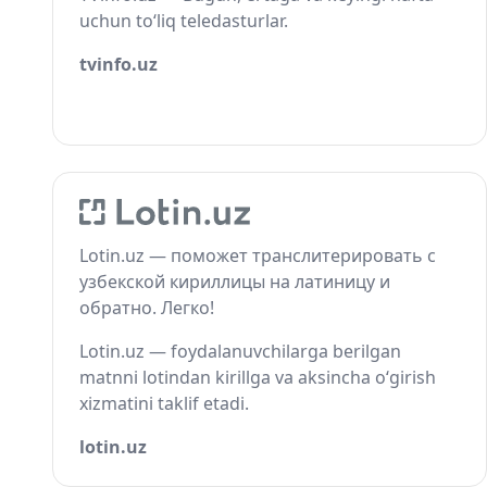
uchun to‘liq teledasturlar.
tvinfo.uz
Lotin.uz — поможет транслитерировать с
узбекской кириллицы на латиницу и
обратно. Легко!
Lotin.uz — foydalanuvchilarga berilgan
matnni lotindan kirillga va aksincha o‘girish
xizmatini taklif etadi.
lotin.uz