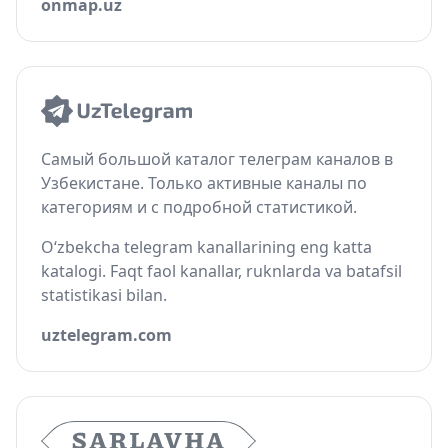
onmap.uz
Самый большой каталог телеграм каналов в
Узбекистане. Только активные каналы по
категориям и с подробной статистикой.
O‘zbekcha telegram kanallarining eng katta
katalogi. Faqt faol kanallar, ruknlarda va batafsil
statistikasi bilan.
uztelegram.com