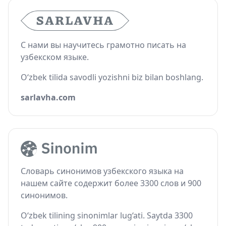
С нами вы научитесь грамотно писать на
узбекском языке.
O‘zbek tilida savodli yozishni biz bilan boshlang.
sarlavha.com
Словарь синонимов узбекского языка на
нашем сайте содержит более 3300 слов и 900
синонимов.
O‘zbek tilining sinonimlar lug‘ati. Saytda 3300