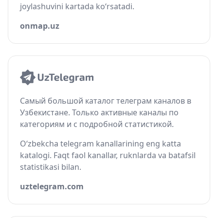
joylashuvini kartada ko‘rsatadi.
onmap.uz
Самый большой каталог телеграм каналов в
Узбекистане. Только активные каналы по
категориям и с подробной статистикой.
O‘zbekcha telegram kanallarining eng katta
katalogi. Faqt faol kanallar, ruknlarda va batafsil
statistikasi bilan.
uztelegram.com