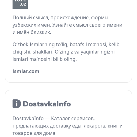
Полный смысл, происхождение, формы
узбекских имён. Узнайте смысл своего имени
и имён близких.
O‘zbek Ismlarning to‘liq, batafsil ma’nosi, kelib
chiqishi, shakllari. O‘zingiz va yaqinlaringizni
ismlari ma’nosini bilib oling.
ismlar.com
DostavkaInfo — Каталог сервисов,
предлагающих доставку еды, лекарств, книг и
товаров для дома.