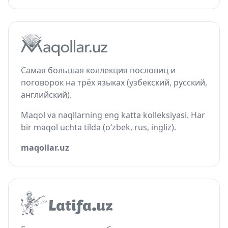
Самая большая коллекция пословиц и
поговорок на трёх языках (узбекский, русский,
английский).
Maqol va naqllarning eng katta kolleksiyasi. Har
bir maqol uchta tilda (o‘zbek, rus, ingliz).
maqollar.uz