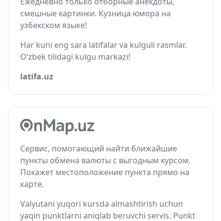
Ежедневно только отборные анекдоты,
смешные картинки. Кузница юмора на
узбекском языке!
Har kuni eng sara latifalar va kulguli rasmlar.
O‘zbek tilidagi kulgu markazi!
latifa.uz
Сервис, помогающий найти ближайшие
пункты обмена валюты с выгодным курсом.
Покажет местоположение пункта прямо на
карте.
Valyutani yuqori kursda almashtirish uchun
yaqin punktlarni aniqlab beruvchi servis. Punkt