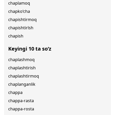
chaplamoq
chapko‘cha
chapishtirmoq
chapishtirlsh
chapish
Keyingi 10 ta so‘z
chaplashmoq
chaplashtirish
chaplashtirmoq
chaplanganlik
chappa
chappa-rasta
chappa-rosta