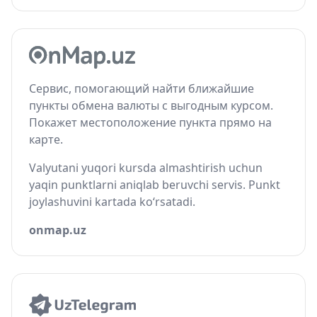
Сервис, помогающий найти ближайшие
пункты обмена валюты с выгодным курсом.
Покажет местоположение пункта прямо на
карте.
Valyutani yuqori kursda almashtirish uchun
yaqin punktlarni aniqlab beruvchi servis. Punkt
joylashuvini kartada ko‘rsatadi.
onmap.uz