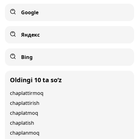
Google
Яндекс
Bing
Oldingi 10 ta so‘z
chaplattirmoq
chaplattirish
chaplatmoq
chaplatish
chaplanmoq