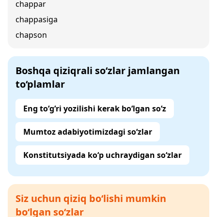
chappar
chappasiga
chapson
Boshqa qiziqrali so‘zlar jamlangan
to‘plamlar
Eng to‘g‘ri yozilishi kerak bo‘lgan so‘z
Mumtoz adabiyotimizdagi so‘zlar
Konstitutsiyada ko‘p uchraydigan so‘zlar
Siz uchun qiziq bo‘lishi mumkin
bo‘lgan so‘zlar