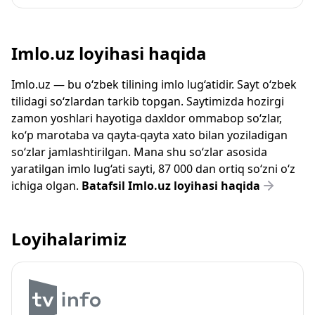
Imlo.uz loyihasi haqida
Imlo.uz — bu o‘zbek tilining imlo lug‘atidir. Sayt o‘zbek
tilidagi so‘zlardan tarkib topgan. Saytimizda hozirgi
zamon yoshlari hayotiga daxldor ommabop so‘zlar,
ko‘p marotaba va qayta-qayta xato bilan yoziladigan
so‘zlar jamlashtirilgan. Mana shu so‘zlar asosida
yaratilgan imlo lug‘ati sayti, 87 000 dan ortiq so‘zni o‘z
ichiga olgan.
Batafsil Imlo.uz loyihasi haqida
Loyihalarimiz