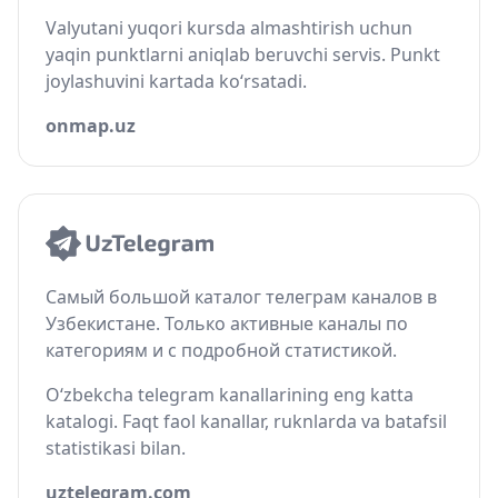
Valyutani yuqori kursda almashtirish uchun
yaqin punktlarni aniqlab beruvchi servis. Punkt
joylashuvini kartada ko‘rsatadi.
onmap.uz
Самый большой каталог телеграм каналов в
Узбекистане. Только активные каналы по
категориям и с подробной статистикой.
O‘zbekcha telegram kanallarining eng katta
katalogi. Faqt faol kanallar, ruknlarda va batafsil
statistikasi bilan.
uztelegram.com