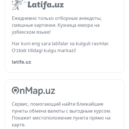
Ежедневно только отборные анекдоты,
смешные картинки. Кузница юмора на
узбекском языке!
Har kuni eng sara latifalar va kulguli rasmlar.
O‘zbek tilidagi kulgu markazi!
latifa.uz
Сервис, помогающий найти ближайшие
пункты обмена валюты с выгодным курсом.
Покажет местоположение пункта прямо на
карте.