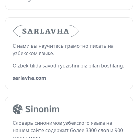
С нами вы научитесь грамотно писать на
узбекском языке.
O‘zbek tilida savodli yozishni biz bilan boshlang.
sarlavha.com
Словарь синонимов узбекского языка на
нашем сайте содержит более 3300 слов и 900
синонимов.