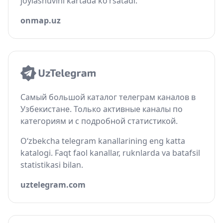
joylashuvini kartada ko‘rsatadi.
onmap.uz
Самый большой каталог телеграм каналов в
Узбекистане. Только активные каналы по
категориям и с подробной статистикой.
O‘zbekcha telegram kanallarining eng katta
katalogi. Faqt faol kanallar, ruknlarda va batafsil
statistikasi bilan.
uztelegram.com