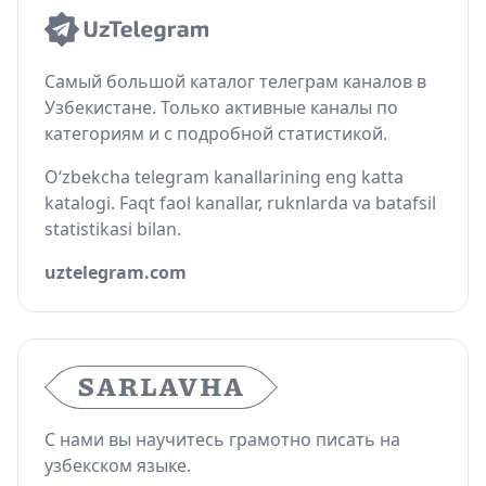
Самый большой каталог телеграм каналов в
Узбекистане. Только активные каналы по
категориям и с подробной статистикой.
O‘zbekcha telegram kanallarining eng katta
katalogi. Faqt faol kanallar, ruknlarda va batafsil
statistikasi bilan.
uztelegram.com
С нами вы научитесь грамотно писать на
узбекском языке.