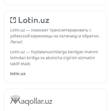
Lotin.uz — поможет транслитерировать с
узбекской кириллицы на латиницу и обратно.
Легко!
Lotin.uz — foydalanuvchilarga berilgan matnni
lotindan kirillga va aksincha o‘girish xizmatini
taklif etadi.
lotin.uz