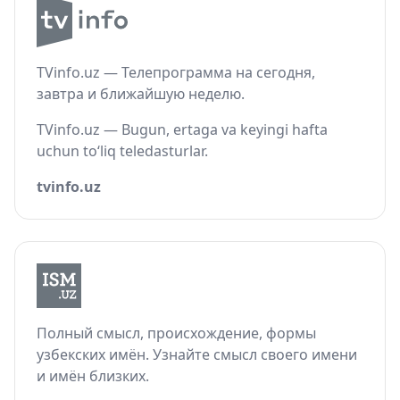
TVinfo.uz — Телепрограмма на сегодня,
завтра и ближайшую неделю.
TVinfo.uz — Bugun, ertaga va keyingi hafta
uchun to‘liq teledasturlar.
tvinfo.uz
Полный смысл, происхождение, формы
узбекских имён. Узнайте смысл своего имени
и имён близких.