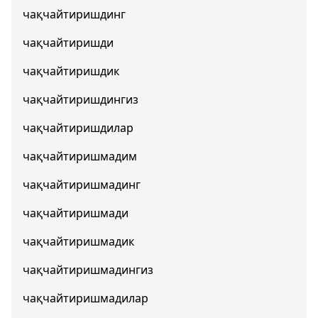
чақчайтиришдинг
чақчайтиришди
чақчайтиришдик
чақчайтиришдингиз
чақчайтиришдилар
чақчайтиришмадим
чақчайтиришмадинг
чақчайтиришмади
чақчайтиришмадик
чақчайтиришмадингиз
чақчайтиришмадилар