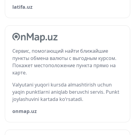
latifa.uz
Сервис, помогающий найти ближайшие
пункты обмена валюты с выгодным курсом.
Покажет местоположение пункта прямо на
карте.
Valyutani yuqori kursda almashtirish uchun
yaqin punktlarni aniqlab beruvchi servis. Punkt
joylashuvini kartada ko‘rsatadi.
onmap.uz