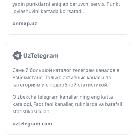
yaqin punktlarni aniqlab beruvchi servis. Punkt
joylashuvini kartada ko‘rsatadi.
onmap.uz
Самый большой каталог телеграм каналов в
Узбекистане. Только активные каналы по
категориям и с подробной статистикой.
O‘zbekcha telegram kanallarining eng katta
katalogi. Faqt faol kanallar, ruknlarda va batafsil
statistikasi bilan.
uztelegram.com