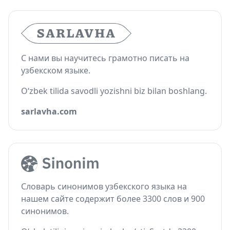
С нами вы научитесь грамотно писать на
узбекском языке.
O‘zbek tilida savodli yozishni biz bilan boshlang.
sarlavha.com
Словарь синонимов узбекского языка на
нашем сайте содержит более 3300 слов и 900
синонимов.