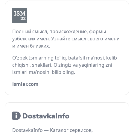
Полный смысл, происхождение, формы
узбекских имён. Узнайте смысл своего имени
и имён близких.
O‘zbek Ismlarning to‘liq, batafsil ma’nosi, kelib
chiqishi, shakllari. O‘zingiz va yaqinlaringizni
ismlari ma’nosini bilib oling.
ismlar.com
DostavkaInfo — Каталог сервисов,