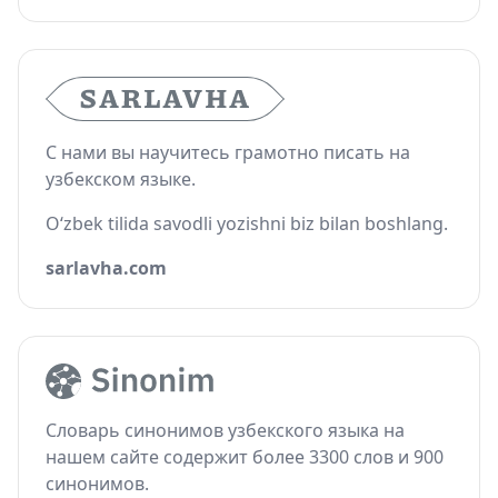
С нами вы научитесь грамотно писать на
узбекском языке.
O‘zbek tilida savodli yozishni biz bilan boshlang.
sarlavha.com
Словарь синонимов узбекского языка на
нашем сайте содержит более 3300 слов и 900
синонимов.