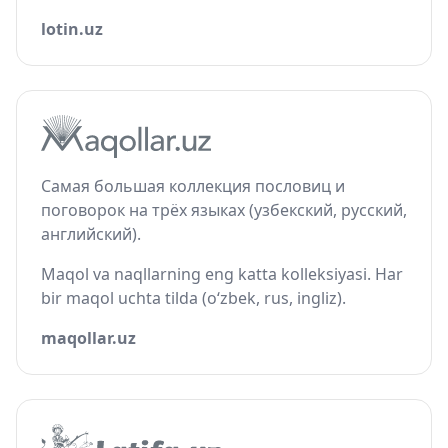
lotin.uz
Самая большая коллекция пословиц и
поговорок на трёх языках (узбекский, русский,
английский).
Maqol va naqllarning eng katta kolleksiyasi. Har
bir maqol uchta tilda (o‘zbek, rus, ingliz).
maqollar.uz