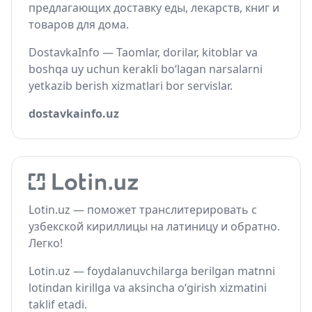
предлагающих доставку еды, лекарств, книг и
товаров для дома.
DostavkaInfo — Taomlar, dorilar, kitoblar va
boshqa uy uchun kerakli bo‘lagan narsalarni
yetkazib berish xizmatlari bor servislar.
dostavkainfo.uz
Lotin.uz — поможет транслитерировать с
узбекской кириллицы на латиницу и обратно.
Легко!
Lotin.uz — foydalanuvchilarga berilgan matnni
lotindan kirillga va aksincha o‘girish xizmatini
taklif etadi.