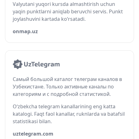
Valyutani yuqori kursda almashtirish uchun
yaqin punktlarni aniqlab beruvchi servis. Punkt
joylashuvini kartada ko‘rsatadi.
onmap.uz
Самый большой каталог телеграм каналов в
Узбекистане. Только активные каналы по
категориям и с подробной статистикой.
O‘zbekcha telegram kanallarining eng katta
katalogi. Faqt faol kanallar, ruknlarda va batafsil
statistikasi bilan.
uztelegram.com