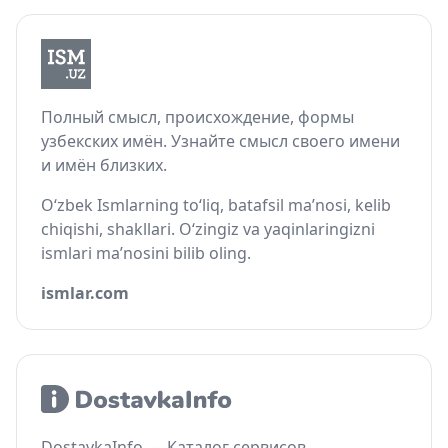
Полный смысл, происхождение, формы
узбекских имён. Узнайте смысл своего имени
и имён близких.
O‘zbek Ismlarning to‘liq, batafsil ma’nosi, kelib
chiqishi, shakllari. O‘zingiz va yaqinlaringizni
ismlari ma’nosini bilib oling.
ismlar.com
DostavkaInfo — Каталог сервисов,