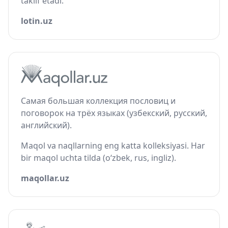
taklif etadi.
lotin.uz
Самая большая коллекция пословиц и
поговорок на трёх языках (узбекский, русский,
английский).
Maqol va naqllarning eng katta kolleksiyasi. Har
bir maqol uchta tilda (o‘zbek, rus, ingliz).
maqollar.uz