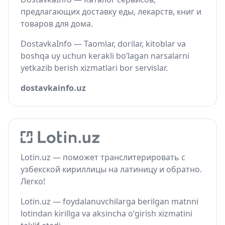
предлагающих доставку еды, лекарств, книг и
товаров для дома.
DostavkaInfo — Taomlar, dorilar, kitoblar va
boshqa uy uchun kerakli bo‘lagan narsalarni
yetkazib berish xizmatlari bor servislar.
dostavkainfo.uz
Lotin.uz — поможет транслитерировать с
узбекской кириллицы на латиницу и обратно.
Легко!
Lotin.uz — foydalanuvchilarga berilgan matnni
lotindan kirillga va aksincha o‘girish xizmatini