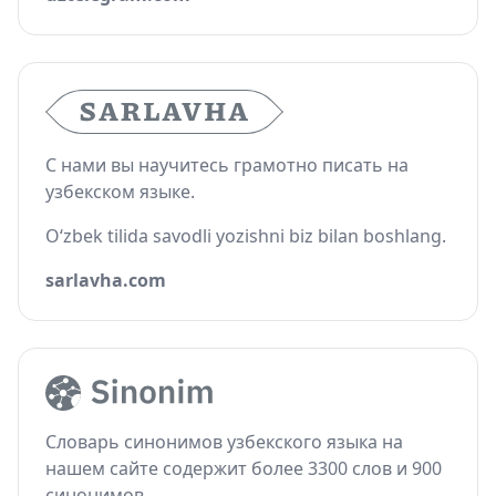
С нами вы научитесь грамотно писать на
узбекском языке.
O‘zbek tilida savodli yozishni biz bilan boshlang.
sarlavha.com
Словарь синонимов узбекского языка на
нашем сайте содержит более 3300 слов и 900
синонимов.