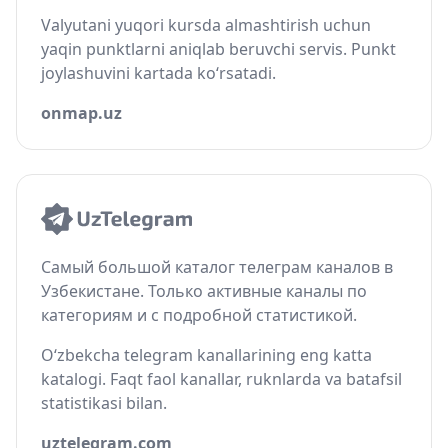
Valyutani yuqori kursda almashtirish uchun
yaqin punktlarni aniqlab beruvchi servis. Punkt
joylashuvini kartada ko‘rsatadi.
onmap.uz
Самый большой каталог телеграм каналов в
Узбекистане. Только активные каналы по
категориям и с подробной статистикой.
O‘zbekcha telegram kanallarining eng katta
katalogi. Faqt faol kanallar, ruknlarda va batafsil
statistikasi bilan.
uztelegram.com