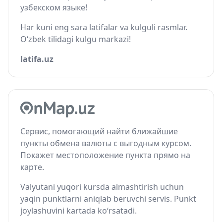
узбекском языке!
Har kuni eng sara latifalar va kulguli rasmlar.
O‘zbek tilidagi kulgu markazi!
latifa.uz
Сервис, помогающий найти ближайшие
пункты обмена валюты с выгодным курсом.
Покажет местоположение пункта прямо на
карте.
Valyutani yuqori kursda almashtirish uchun
yaqin punktlarni aniqlab beruvchi servis. Punkt
joylashuvini kartada ko‘rsatadi.