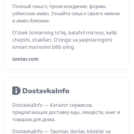
Полный смысл, происхождение, формы
узбекских имён. Узнайте смысл своего имени
и имён близких.
O‘zbek Ismlarning to‘liq, batafsil ma’nosi, kelib
chiqishi, shakllari. O‘zingiz va yaqinlaringizni
ismlari ma’nosini bilib oling.
ismlar.com
DostavkaInfo — Каталог сервисов,
предлагающих доставку еды, лекарств, книг и
товаров для дома.
DostavkaInfo — Taomlar, dorilar, kitoblar va