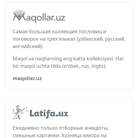
Самая большая коллекция пословиц и
поговорок на трёх языках (узбекский, русский,
английский).
Maqol va naqllarning eng katta kolleksiyasi. Har
bir maqol uchta tilda (o‘zbek, rus, ingliz).
maqollar.uz
Ежедневно только отборные анекдоты,
смешные картинки. Кузница юмора на