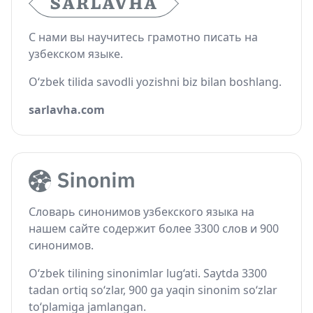
С нами вы научитесь грамотно писать на
узбекском языке.
O‘zbek tilida savodli yozishni biz bilan boshlang.
sarlavha.com
Словарь синонимов узбекского языка на
нашем сайте содержит более 3300 слов и 900
синонимов.
O‘zbek tilining sinonimlar lug‘ati. Saytda 3300
tadan ortiq so‘zlar, 900 ga yaqin sinonim so‘zlar
to‘plamiga jamlangan.