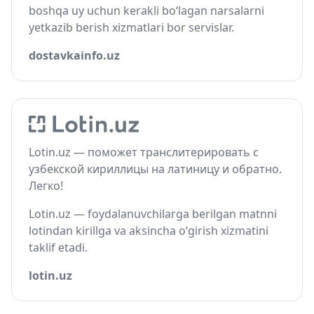
boshqa uy uchun kerakli bo‘lagan narsalarni
yetkazib berish xizmatlari bor servislar.
dostavkainfo.uz
Lotin.uz — поможет транслитерировать с
узбекской кириллицы на латиницу и обратно.
Легко!
Lotin.uz — foydalanuvchilarga berilgan matnni
lotindan kirillga va aksincha o‘girish xizmatini
taklif etadi.
lotin.uz