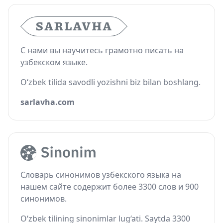
С нами вы научитесь грамотно писать на
узбекском языке.
O‘zbek tilida savodli yozishni biz bilan boshlang.
sarlavha.com
Словарь синонимов узбекского языка на
нашем сайте содержит более 3300 слов и 900
синонимов.
O‘zbek tilining sinonimlar lug‘ati. Saytda 3300