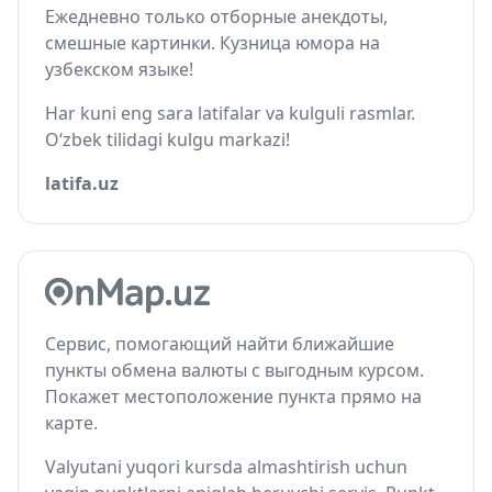
Ежедневно только отборные анекдоты,
смешные картинки. Кузница юмора на
узбекском языке!
Har kuni eng sara latifalar va kulguli rasmlar.
O‘zbek tilidagi kulgu markazi!
latifa.uz
Сервис, помогающий найти ближайшие
пункты обмена валюты с выгодным курсом.
Покажет местоположение пункта прямо на
карте.
Valyutani yuqori kursda almashtirish uchun