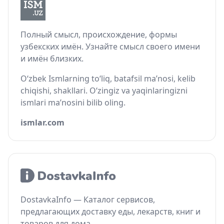
Полный смысл, происхождение, формы
узбекских имён. Узнайте смысл своего имени
и имён близких.
O‘zbek Ismlarning to‘liq, batafsil ma’nosi, kelib
chiqishi, shakllari. O‘zingiz va yaqinlaringizni
ismlari ma’nosini bilib oling.
ismlar.com
DostavkaInfo — Каталог сервисов,
предлагающих доставку еды, лекарств, книг и
товаров для дома.