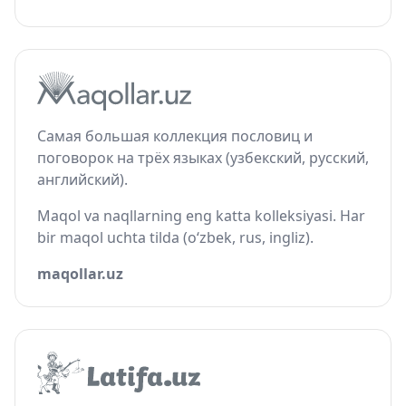
Самая большая коллекция пословиц и
поговорок на трёх языках (узбекский, русский,
английский).
Maqol va naqllarning eng katta kolleksiyasi. Har
bir maqol uchta tilda (o‘zbek, rus, ingliz).
maqollar.uz