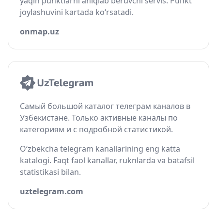
yaqin punktlarni aniqlab beruvchi servis. Punkt
joylashuvini kartada ko‘rsatadi.
onmap.uz
Самый большой каталог телеграм каналов в
Узбекистане. Только активные каналы по
категориям и с подробной статистикой.
O‘zbekcha telegram kanallarining eng katta
katalogi. Faqt faol kanallar, ruknlarda va batafsil
statistikasi bilan.
uztelegram.com