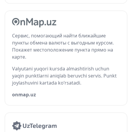
Сервис, помогающий найти ближайшие
пункты обмена валюты с выгодным курсом.
Покажет местоположение пункта прямо на
карте.
Valyutani yuqori kursda almashtirish uchun
yaqin punktlarni aniqlab beruvchi servis. Punkt
joylashuvini kartada ko‘rsatadi.
onmap.uz