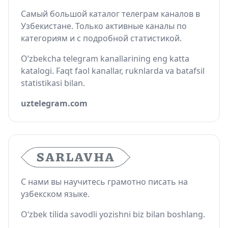
Самый большой каталог телеграм каналов в
Узбекистане. Только активные каналы по
категориям и с подробной статистикой.
O‘zbekcha telegram kanallarining eng katta
katalogi. Faqt faol kanallar, ruknlarda va batafsil
statistikasi bilan.
uztelegram.com
С нами вы научитесь грамотно писать на
узбекском языке.
O‘zbek tilida savodli yozishni biz bilan boshlang.