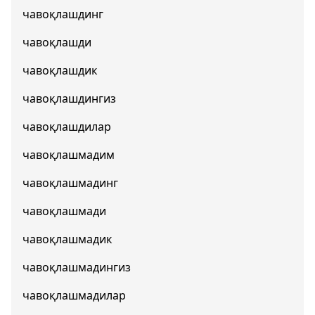
чавоқлашдинг
чавоқлашди
чавоқлашдик
чавоқлашдингиз
чавоқлашдилар
чавоқлашмадим
чавоқлашмадинг
чавоқлашмади
чавоқлашмадик
чавоқлашмадингиз
чавоқлашмадилар