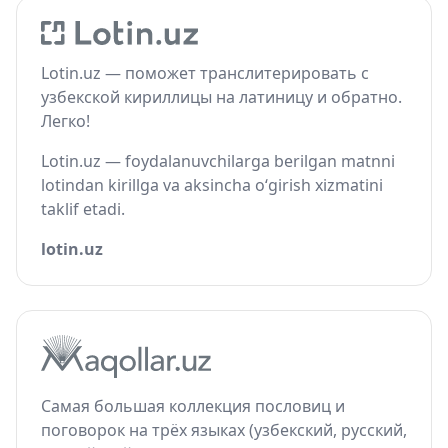
Lotin.uz — поможет транслитерировать с
узбекской кириллицы на латиницу и обратно.
Легко!
Lotin.uz — foydalanuvchilarga berilgan matnni
lotindan kirillga va aksincha o‘girish xizmatini
taklif etadi.
lotin.uz
Самая большая коллекция пословиц и
поговорок на трёх языках (узбекский, русский,