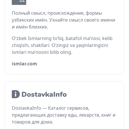
Полный смысл, происхождение, формы
узбекских имён. Узнайте смысл своего имени
и имён близких.
O‘zbek Ismlarning to‘liq, batafsil ma’nosi, kelib
chiqishi, shakllari. O‘zingiz va yaqinlaringizni
ismlari ma’nosini bilib oling.
ismlar.com
DostavkaInfo — Каталог сервисов,
предлагающих доставку еды, лекарств, книг и
товаров для дома.