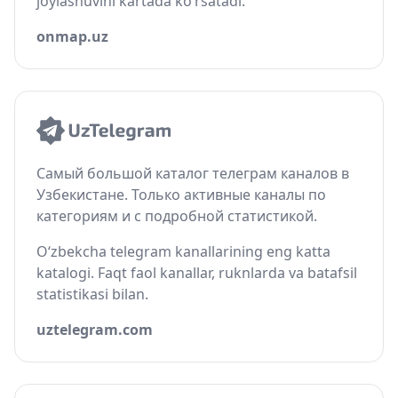
joylashuvini kartada ko‘rsatadi.
onmap.uz
Самый большой каталог телеграм каналов в
Узбекистане. Только активные каналы по
категориям и с подробной статистикой.
O‘zbekcha telegram kanallarining eng katta
katalogi. Faqt faol kanallar, ruknlarda va batafsil
statistikasi bilan.
uztelegram.com