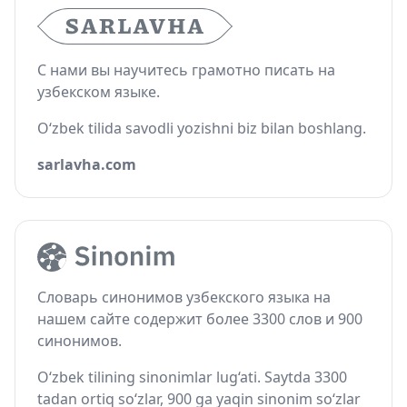
С нами вы научитесь грамотно писать на
узбекском языке.
O‘zbek tilida savodli yozishni biz bilan boshlang.
sarlavha.com
Словарь синонимов узбекского языка на
нашем сайте содержит более 3300 слов и 900
синонимов.
O‘zbek tilining sinonimlar lug‘ati. Saytda 3300
tadan ortiq so‘zlar, 900 ga yaqin sinonim so‘zlar