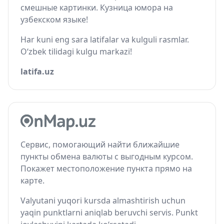
смешные картинки. Кузница юмора на
узбекском языке!
Har kuni eng sara latifalar va kulguli rasmlar.
O‘zbek tilidagi kulgu markazi!
latifa.uz
Сервис, помогающий найти ближайшие
пункты обмена валюты с выгодным курсом.
Покажет местоположение пункта прямо на
карте.
Valyutani yuqori kursda almashtirish uchun
yaqin punktlarni aniqlab beruvchi servis. Punkt