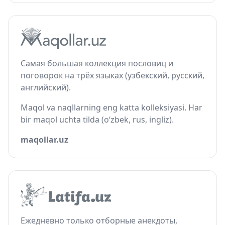
Самая большая коллекция пословиц и
поговорок на трёх языках (узбекский, русский,
английский).
Maqol va naqllarning eng katta kolleksiyasi. Har
bir maqol uchta tilda (o‘zbek, rus, ingliz).
maqollar.uz
Ежедневно только отборные анекдоты,