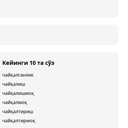
Кейинги 10 та сўз
чайқалганлик
чайқалиш
чайқалишмоқ
чайқалмоқ
чайқалтириш
чайқалтирмоқ