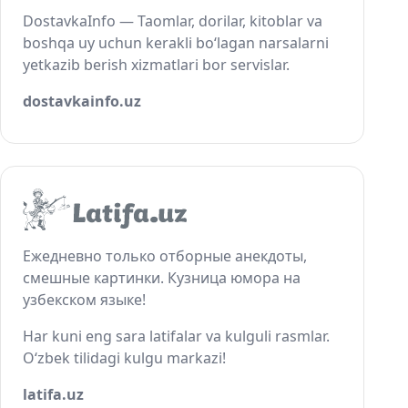
DostavkaInfo — Taomlar, dorilar, kitoblar va
boshqa uy uchun kerakli bo‘lagan narsalarni
yetkazib berish xizmatlari bor servislar.
dostavkainfo.uz
Ежедневно только отборные анекдоты,
смешные картинки. Кузница юмора на
узбекском языке!
Har kuni eng sara latifalar va kulguli rasmlar.
O‘zbek tilidagi kulgu markazi!
latifa.uz