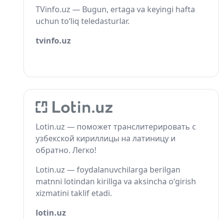
TVinfo.uz — Bugun, ertaga va keyingi hafta
uchun to‘liq teledasturlar.
tvinfo.uz
Lotin.uz — поможет транслитерировать с
узбекской кириллицы на латиницу и
обратно. Легко!
Lotin.uz — foydalanuvchilarga berilgan
matnni lotindan kirillga va aksincha o‘girish
xizmatini taklif etadi.
lotin.uz