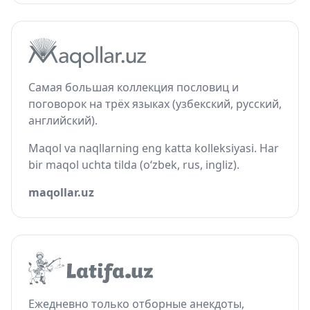
Самая большая коллекция пословиц и
поговорок на трёх языках (узбекский, русский,
английский).
Maqol va naqllarning eng katta kolleksiyasi. Har
bir maqol uchta tilda (o‘zbek, rus, ingliz).
maqollar.uz
Ежедневно только отборные анекдоты,