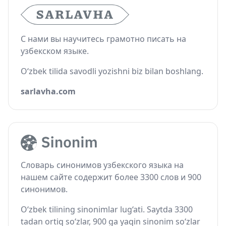
С нами вы научитесь грамотно писать на
узбекском языке.
O‘zbek tilida savodli yozishni biz bilan boshlang.
sarlavha.com
Словарь синонимов узбекского языка на
нашем сайте содержит более 3300 слов и 900
синонимов.
O‘zbek tilining sinonimlar lug‘ati. Saytda 3300
tadan ortiq so‘zlar, 900 ga yaqin sinonim so‘zlar