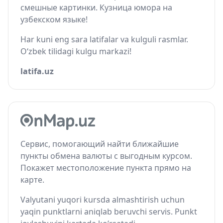
смешные картинки. Кузница юмора на
узбекском языке!
Har kuni eng sara latifalar va kulguli rasmlar.
O‘zbek tilidagi kulgu markazi!
latifa.uz
Сервис, помогающий найти ближайшие
пункты обмена валюты с выгодным курсом.
Покажет местоположение пункта прямо на
карте.
Valyutani yuqori kursda almashtirish uchun
yaqin punktlarni aniqlab beruvchi servis. Punkt