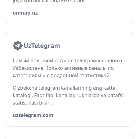
joylashuvini kartada ko‘rsatadi.
onmap.uz
Самый большой каталог телеграм каналов в
Узбекистане. Только активные каналы по
категориям и с подробной статистикой.
O‘zbekcha telegram kanallarining eng katta
katalogi. Faqt faol kanallar, ruknlarda va batafsil
statistikasi bilan.
uztelegram.com