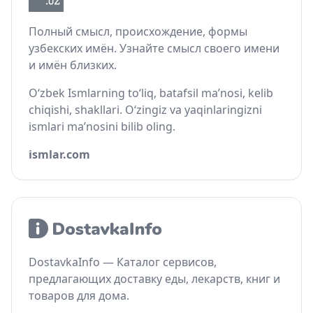
Полный смысл, происхождение, формы
узбекских имён. Узнайте смысл своего имени
и имён близких.
O‘zbek Ismlarning to‘liq, batafsil ma’nosi, kelib
chiqishi, shakllari. O‘zingiz va yaqinlaringizni
ismlari ma’nosini bilib oling.
ismlar.com
DostavkaInfo — Каталог сервисов,
предлагающих доставку еды, лекарств, книг и
товаров для дома.