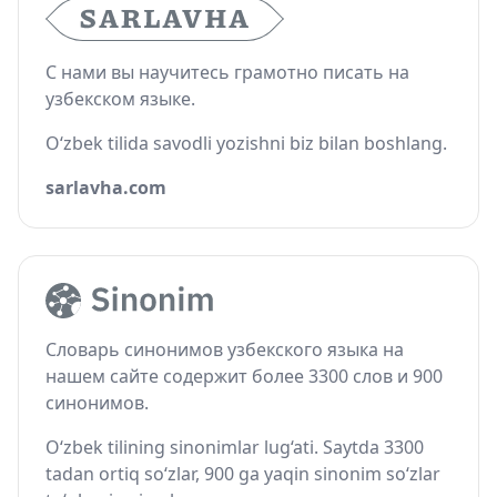
С нами вы научитесь грамотно писать на
узбекском языке.
O‘zbek tilida savodli yozishni biz bilan boshlang.
sarlavha.com
Словарь синонимов узбекского языка на
нашем сайте содержит более 3300 слов и 900
синонимов.
O‘zbek tilining sinonimlar lug‘ati. Saytda 3300
tadan ortiq so‘zlar, 900 ga yaqin sinonim so‘zlar