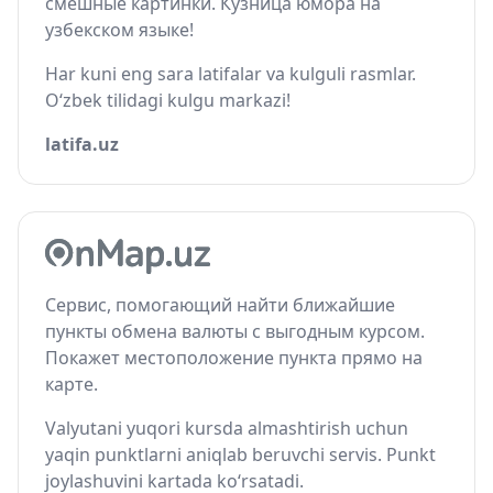
смешные картинки. Кузница юмора на
узбекском языке!
Har kuni eng sara latifalar va kulguli rasmlar.
O‘zbek tilidagi kulgu markazi!
latifa.uz
Сервис, помогающий найти ближайшие
пункты обмена валюты с выгодным курсом.
Покажет местоположение пункта прямо на
карте.
Valyutani yuqori kursda almashtirish uchun
yaqin punktlarni aniqlab beruvchi servis. Punkt
joylashuvini kartada ko‘rsatadi.