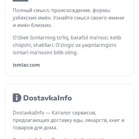
Полный смысл, происхождение, формы
узбекских имён. Узнайте смысл своего имени
и имён близких.
O‘zbek Ismlarning to‘liq, batafsil ma’nosi, kelib
chiqishi, shakllari. O‘zingiz va yaqinlaringizni
ismlari ma’nosini bilib oling.
ismlar.com
DostavkaInfo — Каталог сервисов,
предлагающих доставку еды, лекарств, книг и
товаров для дома.