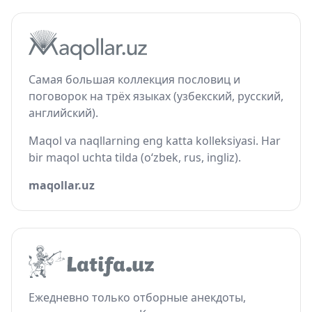
Самая большая коллекция пословиц и
поговорок на трёх языках (узбекский, русский,
английский).
Maqol va naqllarning eng katta kolleksiyasi. Har
bir maqol uchta tilda (o‘zbek, rus, ingliz).
maqollar.uz
Ежедневно только отборные анекдоты,