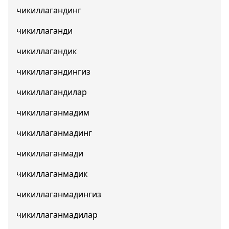
чикиллагандинг
чикиллаганди
чикиллагандик
чикиллагандингиз
чикиллагандилар
чикиллаганмадим
чикиллаганмадинг
чикиллаганмади
чикиллаганмадик
чикиллаганмадингиз
чикиллаганмадилар