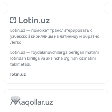
Lotin.uz — поможет транслитерировать с
узбекской кириллицы на латиницу и обратно.
Легко!
Lotin.uz — foydalanuvchilarga berilgan matnni
lotindan kirillga va aksincha o‘girish xizmatini
taklif etadi.
lotin.uz