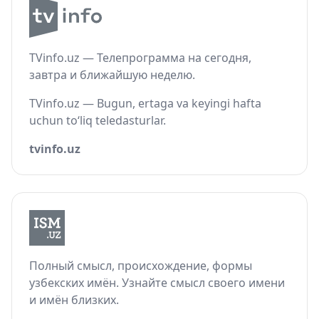
TVinfo.uz — Телепрограмма на сегодня,
завтра и ближайшую неделю.
TVinfo.uz — Bugun, ertaga va keyingi hafta
uchun to‘liq teledasturlar.
tvinfo.uz
Полный смысл, происхождение, формы
узбекских имён. Узнайте смысл своего имени
и имён близких.