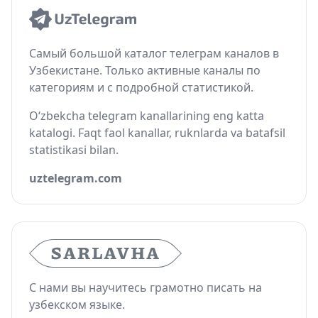
Самый большой каталог телеграм каналов в
Узбекистане. Только активные каналы по
категориям и с подробной статистикой.
O‘zbekcha telegram kanallarining eng katta
katalogi. Faqt faol kanallar, ruknlarda va batafsil
statistikasi bilan.
uztelegram.com
С нами вы научитесь грамотно писать на
узбекском языке.