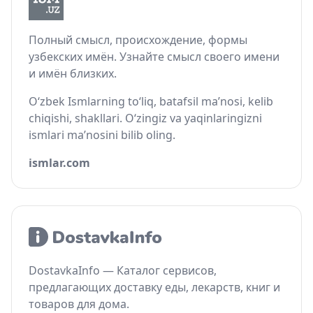
Полный смысл, происхождение, формы
узбекских имён. Узнайте смысл своего имени
и имён близких.
O‘zbek Ismlarning to‘liq, batafsil ma’nosi, kelib
chiqishi, shakllari. O‘zingiz va yaqinlaringizni
ismlari ma’nosini bilib oling.
ismlar.com
DostavkaInfo — Каталог сервисов,
предлагающих доставку еды, лекарств, книг и
товаров для дома.