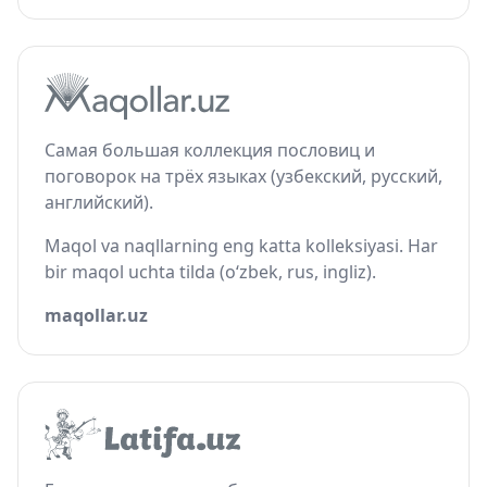
Самая большая коллекция пословиц и
поговорок на трёх языках (узбекский, русский,
английский).
Maqol va naqllarning eng katta kolleksiyasi. Har
bir maqol uchta tilda (o‘zbek, rus, ingliz).
maqollar.uz