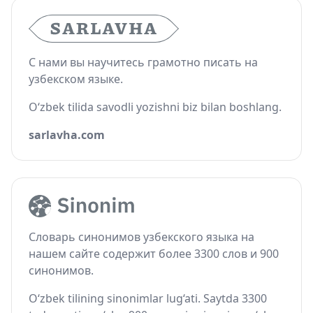
С нами вы научитесь грамотно писать на
узбекском языке.
O‘zbek tilida savodli yozishni biz bilan boshlang.
sarlavha.com
Словарь синонимов узбекского языка на
нашем сайте содержит более 3300 слов и 900
синонимов.
O‘zbek tilining sinonimlar lug‘ati. Saytda 3300