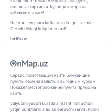
Ежедневно только отборные анекдоты,
смешные картинки. Кузница юмора на
узбекском языке!
Har kuni eng sara latifalar va kulguli rasmlar.
O‘zbek tilidagi kulgu markazi!
latifa.uz
Сервис, помогающий найти ближайшие
пункты обмена валюты с выгодным курсом.
Покажет местоположение пункта прямо на
карте.
Valyutani yuqori kursda almashtirish uchun
yaqin punktlarni aniqlab beruvchi servis. Punkt