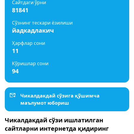
Сайтдаги ўрни
81841
Сўзнинг тескари ёзилиши
йадкадлакич
Ҳарфлар сони
11
Кўришлар сони
94
Чикалдакдай сўзига қўшимча
маълумот юбориш
Чикалдакдай сўзи ишлатилган
сайтларни интернетда қидиринг