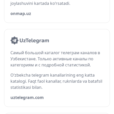
joylashuvini kartada ko‘rsatadi.
onmap.uz
Самый большой каталог телеграм каналов в
Узбекистане. Только активные каналы по
категориям и с подробной статистикой.
O‘zbekcha telegram kanallarining eng katta
katalogi. Faqt faol kanallar, ruknlarda va batafsil
statistikasi bilan.
uztelegram.com