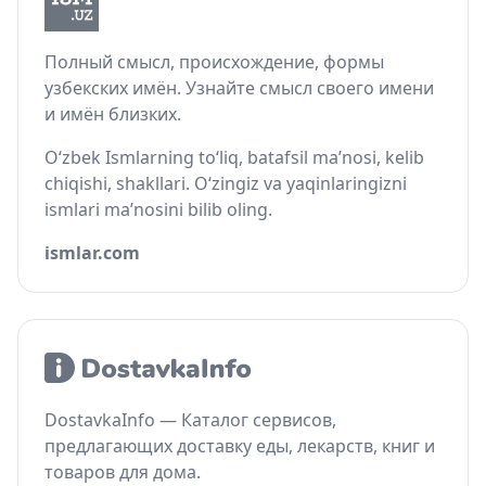
Полный смысл, происхождение, формы
узбекских имён. Узнайте смысл своего имени
и имён близких.
O‘zbek Ismlarning to‘liq, batafsil ma’nosi, kelib
chiqishi, shakllari. O‘zingiz va yaqinlaringizni
ismlari ma’nosini bilib oling.
ismlar.com
DostavkaInfo — Каталог сервисов,
предлагающих доставку еды, лекарств, книг и
товаров для дома.