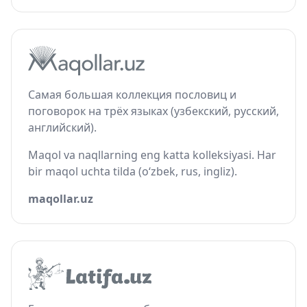
Самая большая коллекция пословиц и
поговорок на трёх языках (узбекский, русский,
английский).
Maqol va naqllarning eng katta kolleksiyasi. Har
bir maqol uchta tilda (o‘zbek, rus, ingliz).
maqollar.uz