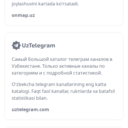
joylashuvini kartada ko‘rsatadi.
onmap.uz
Самый большой каталог телеграм каналов в
Узбекистане. Только активные каналы по
категориям и с подробной статистикой.
O‘zbekcha telegram kanallarining eng katta
katalogi. Faqt faol kanallar, ruknlarda va batafsil
statistikasi bilan.
uztelegram.com