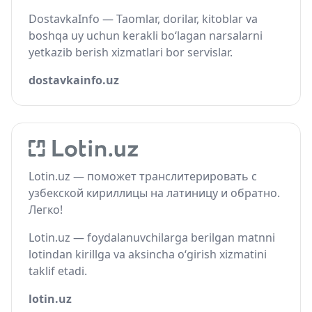
DostavkaInfo — Taomlar, dorilar, kitoblar va
boshqa uy uchun kerakli bo‘lagan narsalarni
yetkazib berish xizmatlari bor servislar.
dostavkainfo.uz
Lotin.uz — поможет транслитерировать с
узбекской кириллицы на латиницу и обратно.
Легко!
Lotin.uz — foydalanuvchilarga berilgan matnni
lotindan kirillga va aksincha o‘girish xizmatini
taklif etadi.
lotin.uz