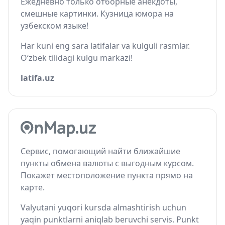
Ежедневно только отборные анекдоты,
смешные картинки. Кузница юмора на
узбекском языке!
Har kuni eng sara latifalar va kulguli rasmlar.
O‘zbek tilidagi kulgu markazi!
latifa.uz
Сервис, помогающий найти ближайшие
пункты обмена валюты с выгодным курсом.
Покажет местоположение пункта прямо на
карте.
Valyutani yuqori kursda almashtirish uchun
yaqin punktlarni aniqlab beruvchi servis. Punkt