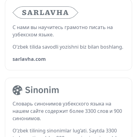
С нами вы научитесь грамотно писать на
узбекском языке.
O‘zbek tilida savodli yozishni biz bilan boshlang.
sarlavha.com
Словарь синонимов узбекского языка на
нашем сайте содержит более 3300 слов и 900
синонимов.
O‘zbek tilining sinonimlar lug‘ati. Saytda 3300