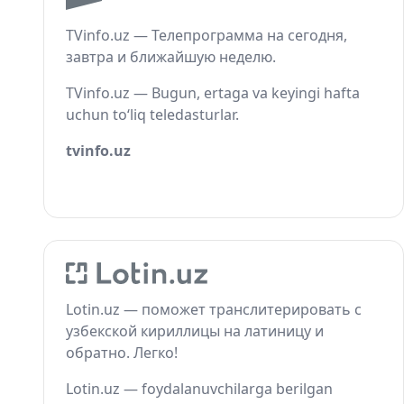
TVinfo.uz — Телепрограмма на сегодня,
завтра и ближайшую неделю.
TVinfo.uz — Bugun, ertaga va keyingi hafta
uchun to‘liq teledasturlar.
tvinfo.uz
Lotin.uz — поможет транслитерировать с
узбекской кириллицы на латиницу и
обратно. Легко!
Lotin.uz — foydalanuvchilarga berilgan