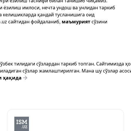
ўғри ёзилиш таснифи билан танишиб чиқамиз.
ри ёзилиш имлоси, нечта ундош ва унлидан таркиб
да келишикларда қандай тусланишига оид
.uz
сайтидан фойдаланиб,
маъмурият
сўзини
т ўзбек тилидаги сўзлардан таркиб топган. Сайтимизда 
ёзиладиган сўзлар жамлаштирилган. Мана шу сўзлар асоси
и ҳақида