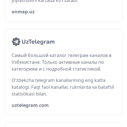
joylashuvini kartada ko‘rsatadi.
onmap.uz
Самый большой каталог телеграм каналов в
Узбекистане. Только активные каналы по
категориям и с подробной статистикой.
O‘zbekcha telegram kanallarining eng katta
katalogi. Faqt faol kanallar, ruknlarda va batafsil
statistikasi bilan.
uztelegram.com