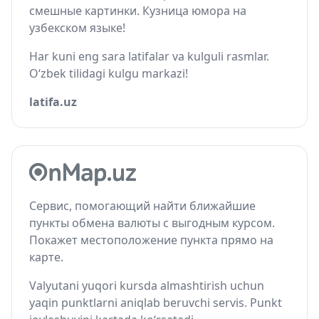
смешные картинки. Кузница юмора на
узбекском языке!
Har kuni eng sara latifalar va kulguli rasmlar.
O‘zbek tilidagi kulgu markazi!
latifa.uz
Сервис, помогающий найти ближайшие
пункты обмена валюты с выгодным курсом.
Покажет местоположение пункта прямо на
карте.
Valyutani yuqori kursda almashtirish uchun
yaqin punktlarni aniqlab beruvchi servis. Punkt