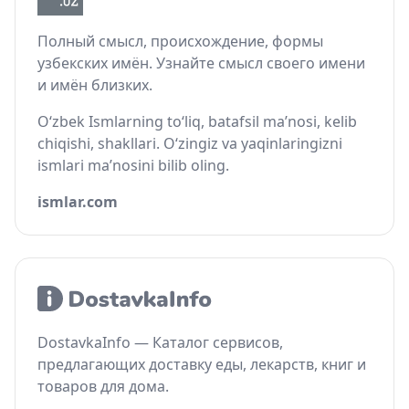
Полный смысл, происхождение, формы
узбекских имён. Узнайте смысл своего имени
и имён близких.
O‘zbek Ismlarning to‘liq, batafsil ma’nosi, kelib
chiqishi, shakllari. O‘zingiz va yaqinlaringizni
ismlari ma’nosini bilib oling.
ismlar.com
DostavkaInfo — Каталог сервисов,
предлагающих доставку еды, лекарств, книг и
товаров для дома.