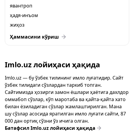
явантроп
ҳадя-инъом
жиҳоз
Ҳаммасини кўриш
Imlo.uz лойиҳаси ҳақида
Imlo.uz — бу ўзбек тилининг имло луғатидир. Сайт
ўзбек тилидаги сўзлардан таркиб топган.
Сайтимизда ҳозирги замон ёшлари ҳаётига дахлдор
оммабоп сўзлар, кўп маротаба ва қайта-қайта хато
билан ёзиладиган сўзлар жамлаштирилган. Мана
шу сўзлар асосида яратилган имло луғати сайти, 87
000 дан ортиқ сўзни ўз ичига олган.
Батафсил Imlo.uz лойиҳаси ҳақида