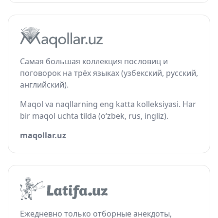
Самая большая коллекция пословиц и
поговорок на трёх языках (узбекский, русский,
английский).
Maqol va naqllarning eng katta kolleksiyasi. Har
bir maqol uchta tilda (o‘zbek, rus, ingliz).
maqollar.uz
Ежедневно только отборные анекдоты,