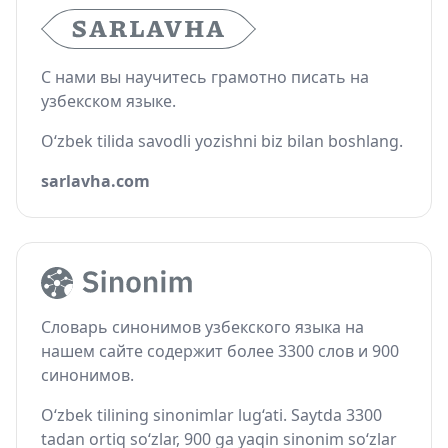
С нами вы научитесь грамотно писать на
узбекском языке.
O‘zbek tilida savodli yozishni biz bilan boshlang.
sarlavha.com
Словарь синонимов узбекского языка на
нашем сайте содержит более 3300 слов и 900
синонимов.
O‘zbek tilining sinonimlar lug‘ati. Saytda 3300
tadan ortiq so‘zlar, 900 ga yaqin sinonim so‘zlar