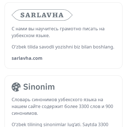
С нами вы научитесь грамотно писать на
узбекском языке.
O‘zbek tilida savodli yozishni biz bilan boshlang.
sarlavha.com
Словарь синонимов узбекского языка на
нашем сайте содержит более 3300 слов и 900
синонимов.
O‘zbek tilining sinonimlar lug‘ati. Saytda 3300