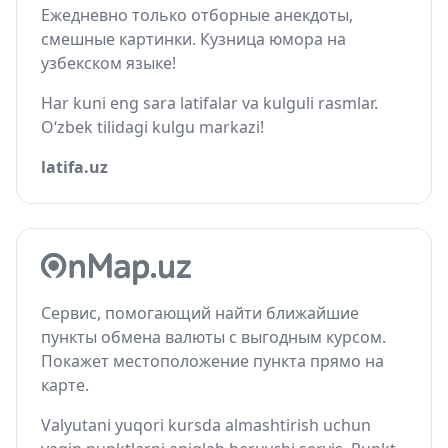
Ежедневно только отборные анекдоты,
смешные картинки. Кузница юмора на
узбекском языке!
Har kuni eng sara latifalar va kulguli rasmlar.
O‘zbek tilidagi kulgu markazi!
latifa.uz
Сервис, помогающий найти ближайшие
пункты обмена валюты с выгодным курсом.
Покажет местоположение пункта прямо на
карте.
Valyutani yuqori kursda almashtirish uchun