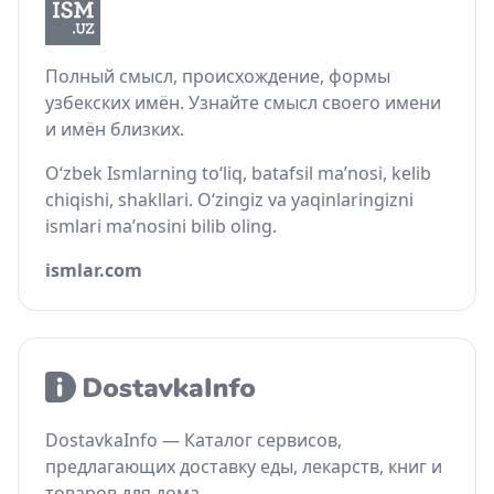
Полный смысл, происхождение, формы
узбекских имён. Узнайте смысл своего имени
и имён близких.
O‘zbek Ismlarning to‘liq, batafsil ma’nosi, kelib
chiqishi, shakllari. O‘zingiz va yaqinlaringizni
ismlari ma’nosini bilib oling.
ismlar.com
DostavkaInfo — Каталог сервисов,
предлагающих доставку еды, лекарств, книг и
товаров для дома.