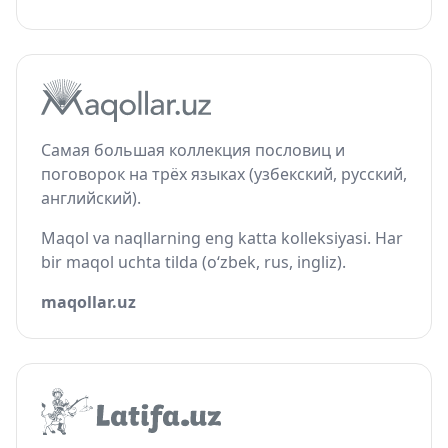
Самая большая коллекция пословиц и
поговорок на трёх языках (узбекский, русский,
английский).
Maqol va naqllarning eng katta kolleksiyasi. Har
bir maqol uchta tilda (o‘zbek, rus, ingliz).
maqollar.uz