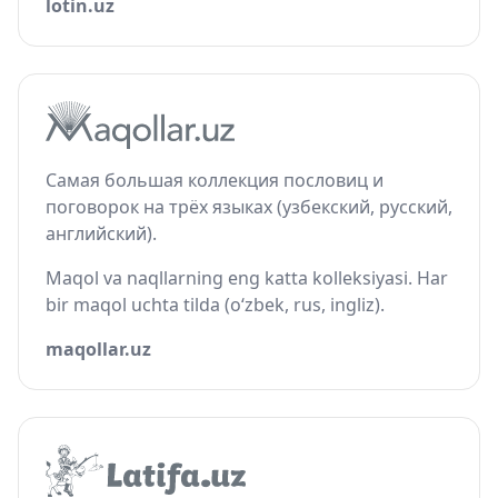
lotin.uz
Самая большая коллекция пословиц и
поговорок на трёх языках (узбекский, русский,
английский).
Maqol va naqllarning eng katta kolleksiyasi. Har
bir maqol uchta tilda (o‘zbek, rus, ingliz).
maqollar.uz