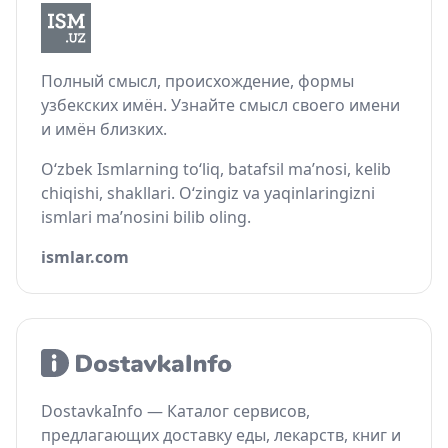
Полный смысл, происхождение, формы
узбекских имён. Узнайте смысл своего имени
и имён близких.
O‘zbek Ismlarning to‘liq, batafsil ma’nosi, kelib
chiqishi, shakllari. O‘zingiz va yaqinlaringizni
ismlari ma’nosini bilib oling.
ismlar.com
DostavkaInfo — Каталог сервисов,
предлагающих доставку еды, лекарств, книг и