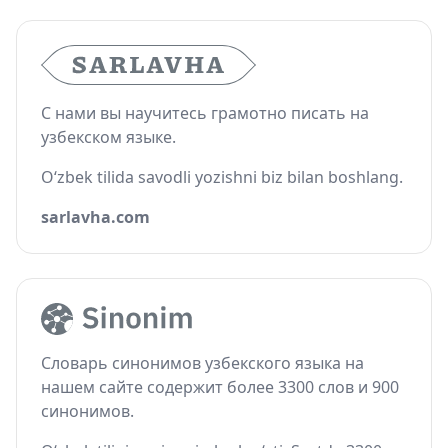
С нами вы научитесь грамотно писать на
узбекском языке.
O‘zbek tilida savodli yozishni biz bilan boshlang.
sarlavha.com
Словарь синонимов узбекского языка на
нашем сайте содержит более 3300 слов и 900
синонимов.