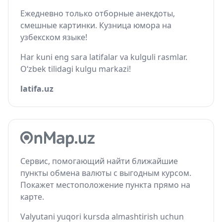
Ежедневно только отборные анекдоты,
смешные картинки. Кузница юмора на
узбекском языке!
Har kuni eng sara latifalar va kulguli rasmlar.
O‘zbek tilidagi kulgu markazi!
latifa.uz
Сервис, помогающий найти ближайшие
пункты обмена валюты с выгодным курсом.
Покажет местоположение пункта прямо на
карте.
Valyutani yuqori kursda almashtirish uchun