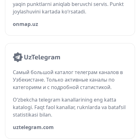
yaqin punktlarni aniqlab beruvchi servis. Punkt
joylashuvini kartada ko‘rsatadi.
onmap.uz
Самый большой каталог телеграм каналов в
Узбекистане. Только активные каналы по
категориям и с подробной статистикой.
O‘zbekcha telegram kanallarining eng katta
katalogi. Faqt faol kanallar, ruknlarda va batafsil
statistikasi bilan.
uztelegram.com