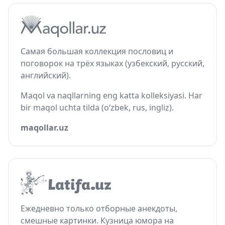
Самая большая коллекция пословиц и
поговорок на трёх языках (узбекский, русский,
английский).
Maqol va naqllarning eng katta kolleksiyasi. Har
bir maqol uchta tilda (o‘zbek, rus, ingliz).
maqollar.uz
Ежедневно только отборные анекдоты,
смешные картинки. Кузница юмора на