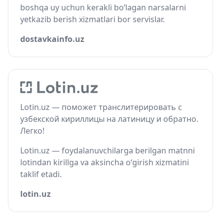
boshqa uy uchun kerakli bo‘lagan narsalarni
yetkazib berish xizmatlari bor servislar.
dostavkainfo.uz
Lotin.uz — поможет транслитерировать с
узбекской кириллицы на латиницу и обратно.
Легко!
Lotin.uz — foydalanuvchilarga berilgan matnni
lotindan kirillga va aksincha o‘girish xizmatini
taklif etadi.
lotin.uz