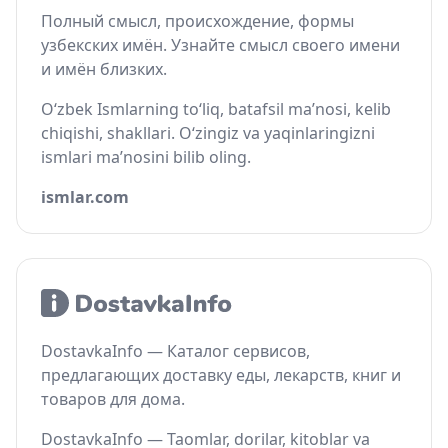
Полный смысл, происхождение, формы
узбекских имён. Узнайте смысл своего имени
и имён близких.
O‘zbek Ismlarning to‘liq, batafsil ma’nosi, kelib
chiqishi, shakllari. O‘zingiz va yaqinlaringizni
ismlari ma’nosini bilib oling.
ismlar.com
DostavkaInfo — Каталог сервисов,
предлагающих доставку еды, лекарств, книг и
товаров для дома.
DostavkaInfo — Taomlar, dorilar, kitoblar va