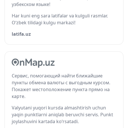
узбекском языке!
Har kuni eng sara latifalar va kulguli rasmlar.
O‘zbek tilidagi kulgu markazi!
latifa.uz
Сервис, помогающий найти ближайшие
пункты обмена валюты с выгодным курсом.
Покажет местоположение пункта прямо на
карте.
Valyutani yuqori kursda almashtirish uchun
yaqin punktlarni aniqlab beruvchi servis. Punkt
joylashuvini kartada ko‘rsatadi.