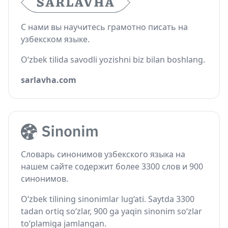
С нами вы научитесь грамотно писать на
узбекском языке.
O‘zbek tilida savodli yozishni biz bilan boshlang.
sarlavha.com
Словарь синонимов узбекского языка на
нашем сайте содержит более 3300 слов и 900
синонимов.
O‘zbek tilining sinonimlar lug‘ati. Saytda 3300
tadan ortiq so‘zlar, 900 ga yaqin sinonim so‘zlar
to‘plamiga jamlangan.