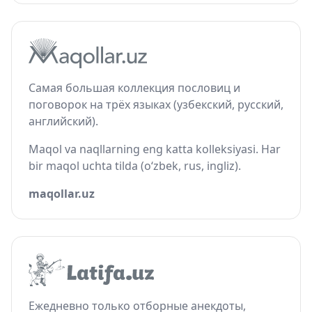
Самая большая коллекция пословиц и
поговорок на трёх языках (узбекский, русский,
английский).
Maqol va naqllarning eng katta kolleksiyasi. Har
bir maqol uchta tilda (o‘zbek, rus, ingliz).
maqollar.uz
Ежедневно только отборные анекдоты,