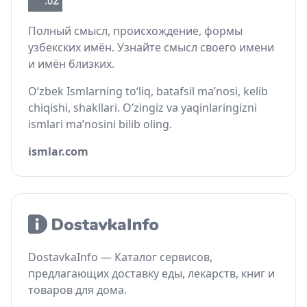
Полный смысл, происхождение, формы
узбекских имён. Узнайте смысл своего имени
и имён близких.
O‘zbek Ismlarning to‘liq, batafsil ma’nosi, kelib
chiqishi, shakllari. O‘zingiz va yaqinlaringizni
ismlari ma’nosini bilib oling.
ismlar.com
DostavkaInfo — Каталог сервисов,
предлагающих доставку еды, лекарств, книг и
товаров для дома.