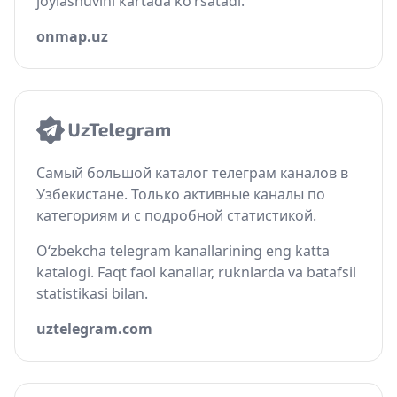
joylashuvini kartada ko‘rsatadi.
onmap.uz
Самый большой каталог телеграм каналов в
Узбекистане. Только активные каналы по
категориям и с подробной статистикой.
O‘zbekcha telegram kanallarining eng katta
katalogi. Faqt faol kanallar, ruknlarda va batafsil
statistikasi bilan.
uztelegram.com