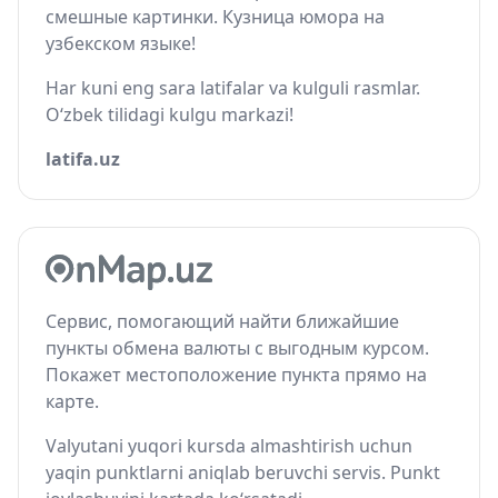
смешные картинки. Кузница юмора на
узбекском языке!
Har kuni eng sara latifalar va kulguli rasmlar.
O‘zbek tilidagi kulgu markazi!
latifa.uz
Сервис, помогающий найти ближайшие
пункты обмена валюты с выгодным курсом.
Покажет местоположение пункта прямо на
карте.
Valyutani yuqori kursda almashtirish uchun
yaqin punktlarni aniqlab beruvchi servis. Punkt