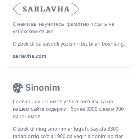
С нами вы научитесь грамотно писать на
узбекском языке.
O‘zbek tilida savodli yozishni biz bilan boshlang.
sarlavha.com
Словарь синонимов узбекского языка на
нашем сайте содержит более 3300 слов и 900
синонимов.
O‘zbek tilining sinonimlar lug‘ati. Saytda 3300
tadan ortiq so‘zlar, 900 ga yaqin sinonim so‘zlar