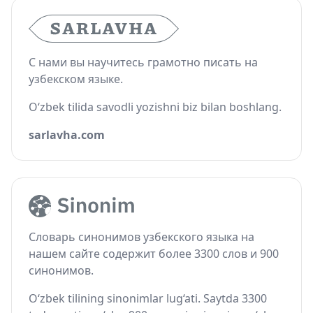
С нами вы научитесь грамотно писать на
узбекском языке.
O‘zbek tilida savodli yozishni biz bilan boshlang.
sarlavha.com
Словарь синонимов узбекского языка на
нашем сайте содержит более 3300 слов и 900
синонимов.
O‘zbek tilining sinonimlar lug‘ati. Saytda 3300