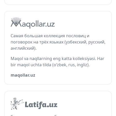
Самая большая коллекция пословиц и
поговорок на трёх языках (узбекский, русский,
английский).
Maqol va naqllarning eng katta kolleksiyasi. Har
bir maqol uchta tilda (o‘zbek, rus, ingliz).
maqollar.uz