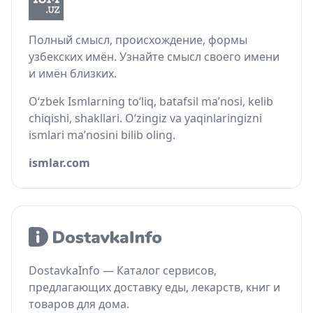
Полный смысл, происхождение, формы
узбекских имён. Узнайте смысл своего имени
и имён близких.
O‘zbek Ismlarning to‘liq, batafsil ma’nosi, kelib
chiqishi, shakllari. O‘zingiz va yaqinlaringizni
ismlari ma’nosini bilib oling.
ismlar.com
DostavkaInfo — Каталог сервисов,
предлагающих доставку еды, лекарств, книг и
товаров для дома.