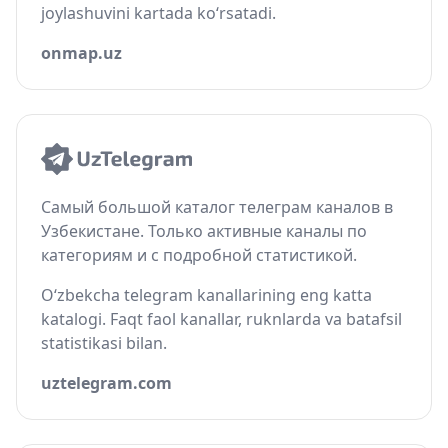
joylashuvini kartada ko‘rsatadi.
onmap.uz
Самый большой каталог телеграм каналов в
Узбекистане. Только активные каналы по
категориям и с подробной статистикой.
O‘zbekcha telegram kanallarining eng katta
katalogi. Faqt faol kanallar, ruknlarda va batafsil
statistikasi bilan.
uztelegram.com