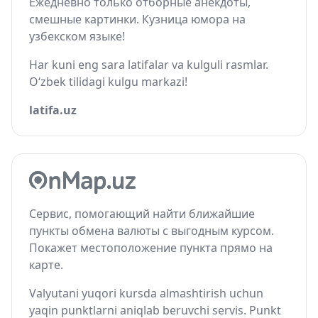
Ежедневно только отборные анекдоты,
смешные картинки. Кузница юмора на
узбекском языке!
Har kuni eng sara latifalar va kulguli rasmlar.
O‘zbek tilidagi kulgu markazi!
latifa.uz
Сервис, помогающий найти ближайшие
пункты обмена валюты с выгодным курсом.
Покажет местоположение пункта прямо на
карте.
Valyutani yuqori kursda almashtirish uchun
yaqin punktlarni aniqlab beruvchi servis. Punkt