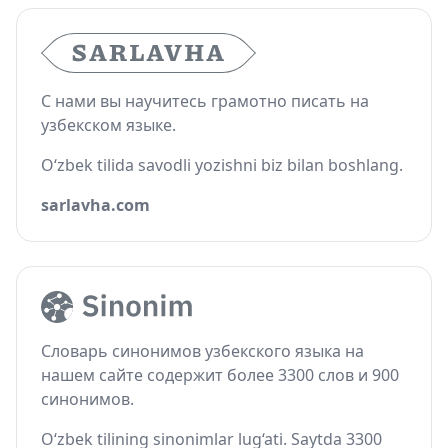
С нами вы научитесь грамотно писать на
узбекском языке.
O‘zbek tilida savodli yozishni biz bilan boshlang.
sarlavha.com
Словарь синонимов узбекского языка на
нашем сайте содержит более 3300 слов и 900
синонимов.
O‘zbek tilining sinonimlar lug‘ati. Saytda 3300