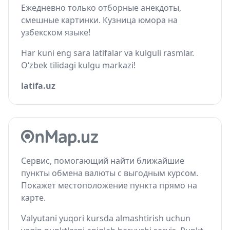
Ежедневно только отборные анекдоты,
смешные картинки. Кузница юмора на
узбекском языке!
Har kuni eng sara latifalar va kulguli rasmlar.
O‘zbek tilidagi kulgu markazi!
latifa.uz
Сервис, помогающий найти ближайшие
пункты обмена валюты с выгодным курсом.
Покажет местоположение пункта прямо на
карте.
Valyutani yuqori kursda almashtirish uchun