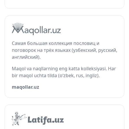
Самая большая коллекция пословиц и
поговорок на трёх языках (узбекский, русский,
английский).
Maqol va naqllarning eng katta kolleksiyasi. Har
bir maqol uchta tilda (o‘zbek, rus, ingliz).
maqollar.uz