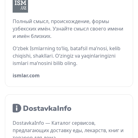
Полный смысл, происхождение, формы
узбекских имён. Узнайте смысл своего имени
и имён близких.
O‘zbek Ismlarning to‘liq, batafsil ma’nosi, kelib
chiqishi, shakllari. O‘zingiz va yaqinlaringizni
ismlari ma’nosini bilib oling.
ismlar.com
DostavkaInfo — Каталог сервисов,
предлагающих доставку еды, лекарств, книг и
товаров для дома.