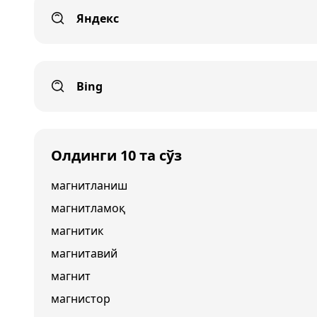
Яндекс
Bing
Олдинги 10 та сўз
магнитланиш
магнитламоқ
магнитик
магнитавий
магнит
магнистор