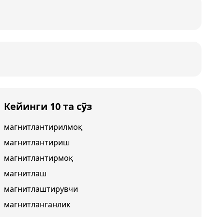
Кейинги 10 та сўз
магнитлантирилмоқ
магнитлантириш
магнитлантирмоқ
магнитлаш
магнитлаштирувчи
магнитланганлик