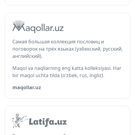
Самая большая коллекция пословиц и
поговорок на трёх языках (узбекский, русский,
английский).
Maqol va naqllarning eng katta kolleksiyasi. Har
bir maqol uchta tilda (o‘zbek, rus, ingliz).
maqollar.uz