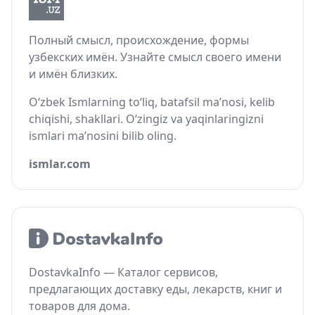
Полный смысл, происхождение, формы
узбекских имён. Узнайте смысл своего имени
и имён близких.
O‘zbek Ismlarning to‘liq, batafsil ma’nosi, kelib
chiqishi, shakllari. O‘zingiz va yaqinlaringizni
ismlari ma’nosini bilib oling.
ismlar.com
DostavkaInfo — Каталог сервисов,
предлагающих доставку еды, лекарств, книг и
товаров для дома.