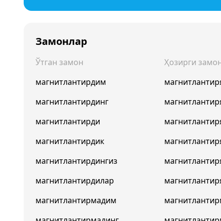
Замонлар
Ўтган замон
Ҳозирги замо
магнитлантирдим
магнитлантир
магнитлантирдинг
магнитлантир
магнитлантирди
магнитлантир
магнитлантирдик
магнитлантир
магнитлантирдингиз
магнитлантир
магнитлантирдилар
магнитлантир
магнитлантирмадим
магнитланти
магнитлантирмадинг
магнитлантир