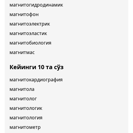
магнитогидродинамик
магнитофон
магнитоэлектрик
магнитоэластик
магнитобиология
магнитмас
Кейинги 10 та сўз
магнитокардиография
магнитола
магнитолог
магнитологик
магнитология
магнитометр