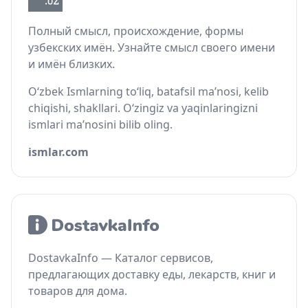
Полный смысл, происхождение, формы
узбекских имён. Узнайте смысл своего имени
и имён близких.
O‘zbek Ismlarning to‘liq, batafsil ma’nosi, kelib
chiqishi, shakllari. O‘zingiz va yaqinlaringizni
ismlari ma’nosini bilib oling.
ismlar.com
DostavkaInfo — Каталог сервисов,
предлагающих доставку еды, лекарств, книг и
товаров для дома.