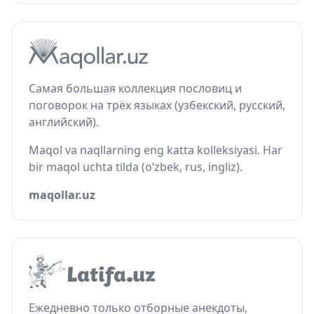
Самая большая коллекция пословиц и
поговорок на трёх языках (узбекский, русский,
английский).
Maqol va naqllarning eng katta kolleksiyasi. Har
bir maqol uchta tilda (o‘zbek, rus, ingliz).
maqollar.uz
Ежедневно только отборные анекдоты,