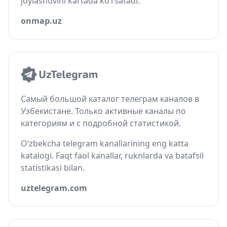
joylashuvini kartada ko‘rsatadi.
onmap.uz
Самый большой каталог телеграм каналов в
Узбекистане. Только активные каналы по
категориям и с подробной статистикой.
O‘zbekcha telegram kanallarining eng katta
katalogi. Faqt faol kanallar, ruknlarda va batafsil
statistikasi bilan.
uztelegram.com