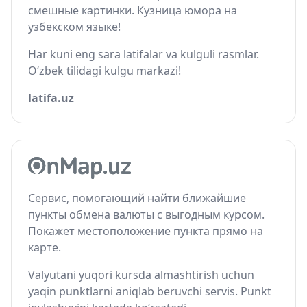
смешные картинки. Кузница юмора на
узбекском языке!
Har kuni eng sara latifalar va kulguli rasmlar.
O‘zbek tilidagi kulgu markazi!
latifa.uz
Сервис, помогающий найти ближайшие
пункты обмена валюты с выгодным курсом.
Покажет местоположение пункта прямо на
карте.
Valyutani yuqori kursda almashtirish uchun
yaqin punktlarni aniqlab beruvchi servis. Punkt