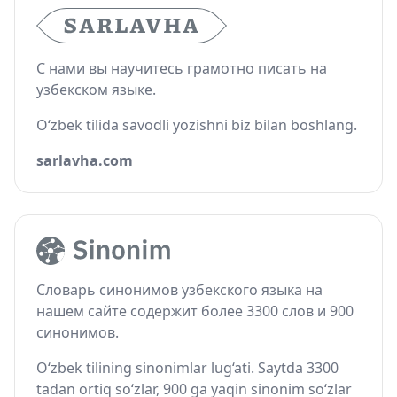
С нами вы научитесь грамотно писать на
узбекском языке.
O‘zbek tilida savodli yozishni biz bilan boshlang.
sarlavha.com
Словарь синонимов узбекского языка на
нашем сайте содержит более 3300 слов и 900
синонимов.
O‘zbek tilining sinonimlar lug‘ati. Saytda 3300
tadan ortiq so‘zlar, 900 ga yaqin sinonim so‘zlar