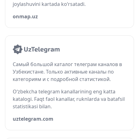
joylashuvini kartada ko‘rsatadi.
onmap.uz
Самый большой каталог телеграм каналов в
Узбекистане. Только активные каналы по
категориям и с подробной статистикой.
O‘zbekcha telegram kanallarining eng katta
katalogi. Faqt faol kanallar, ruknlarda va batafsil
statistikasi bilan.
uztelegram.com