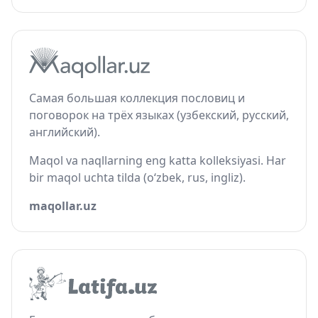
Самая большая коллекция пословиц и
поговорок на трёх языках (узбекский, русский,
английский).
Maqol va naqllarning eng katta kolleksiyasi. Har
bir maqol uchta tilda (o‘zbek, rus, ingliz).
maqollar.uz