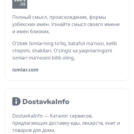
Полный смысл, происхождение, формы
узбекских имён. Узнайте смысл своего имени
и имён близких.
O‘zbek Ismlarning to‘liq, batafsil ma’nosi, kelib
chiqishi, shakllari. O‘zingiz va yaqinlaringizni
ismlari ma’nosini bilib oling.
ismlar.com
DostavkaInfo — Каталог сервисов,
предлагающих доставку еды, лекарств, книг и
товаров для дома.