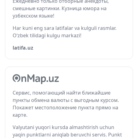
Ежедневно только отборные анекдоты,
смешные картинки. Кузница юмора на
узбекском языке!
Har kuni eng sara latifalar va kulguli rasmlar.
O‘zbek tilidagi kulgu markazi!
latifa.uz
Сервис, помогающий найти ближайшие
пункты обмена валюты с выгодным курсом.
Покажет местоположение пункта прямо на
карте.
Valyutani yuqori kursda almashtirish uchun
yaqin punktlarni aniqlab beruvchi servis. Punkt