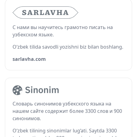
С нами вы научитесь грамотно писать на
узбекском языке.
O‘zbek tilida savodli yozishni biz bilan boshlang.
sarlavha.com
Словарь синонимов узбекского языка на
нашем сайте содержит более 3300 слов и 900
синонимов.
O‘zbek tilining sinonimlar lug‘ati. Saytda 3300